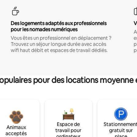
Des logements adaptés aux professionnels
V
pour les nomades numériques
A
Vous êtes un professionnel en déplacement ?
e
Trouvez un séjour longue durée avec accès
p
wifi haut débit et espaces de travail dédiés.
p
pulaires pour des locations moyenne 
Espace de
Stationnemen
Animaux
travail pour
gratuit sur
acceptés
ordinateur
place