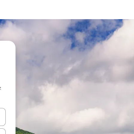
z
hes vers le haut et vers le bas pour les parcourir ou en appuyant et en fai