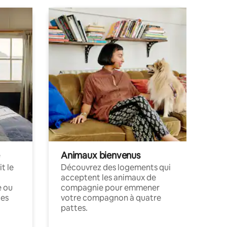
Animaux bienvenus
t le
Découvrez des logements qui
acceptent les animaux de
e ou
compagnie pour emmener
ces
votre compagnon à quatre
pattes.
.