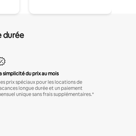
e durée
a simplicité du prix au mois
es prix spéciaux pour les locations de
acances longue durée et un paiement
ensuel unique sans frais supplémentaires.*