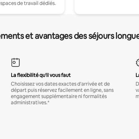
espaces de travail dédiés.
ments et avantages des séjours longu
La flexibilité qu'il vous faut
L
Choisissez vos dates exactes d'arrivée et de
D
départ puis réservez facilement en ligne, sans
v
engagement supplémentaire ni formalités
m
administratives.*