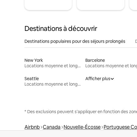
Destinations à découvrir
Destinations populaires pour des séjours prolongés
New York
Barcelone
Locations moyenne et longue durée
Seattle
Afficher plus
Locations moyenne et longue durée
* Des exclusions peuvent s'appliquer en fonction des zo
Airbnb
Canada
Nouvelle-Écosse
Portuguese C