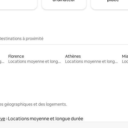
Destinations à proximité
Florence
Athènes
Mi
Locations moyenne et longue durée
Locations moyenne et longue durée
Locations moyenne et longue durée
nes géographiques et des logements.
ove
Locations moyenne et longue durée