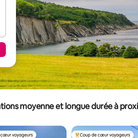
tions moyenne et longue durée à prox
 cœur voyageurs
Coup de cœur voyageurs
 cœur voyageurs
Coups de cœur voyageurs les p