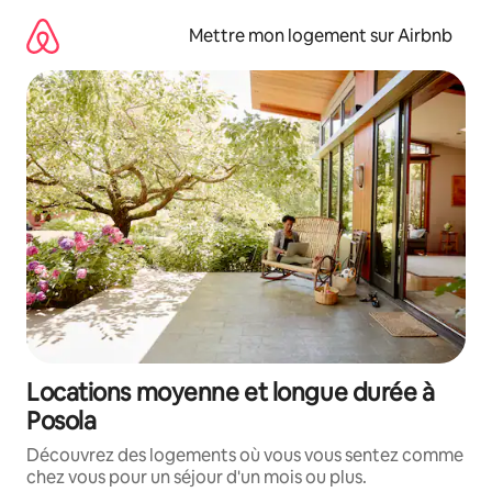
Aller
directement
Mettre mon logement sur Airbnb
au
contenu
Locations moyenne et longue durée à
Posola
Découvrez des logements où vous vous sentez comme
chez vous pour un séjour d'un mois ou plus.