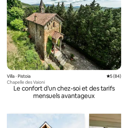
Villa ⋅ Pistoia
Évaluation
5 (84)
Chapelle des Vaioni
Le confort d'un chez-soi et des tarifs
mensuels avantageux