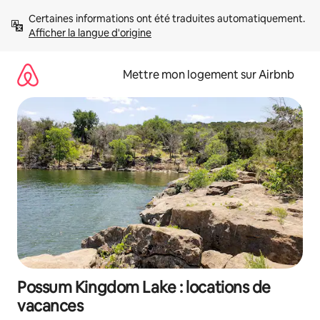
Aller
Certaines informations ont été traduites automatiquement. 
directement
Afficher la langue d'origine
au
contenu
Mettre mon logement sur Airbnb
Possum Kingdom Lake : locations de
vacances