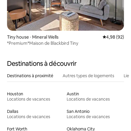
Tiny house ⋅ Mineral Wells
Évaluation mo
4,98 (92)
*Premium*Maison de Blackbird Tiny
Destinations à découvrir
Destinations à proximité
Autres types de logements
Lie
Houston
Austin
Locations de vacances
Locations de vacances
Dallas
San Antonio
Locations de vacances
Locations de vacances
Fort Worth
Oklahoma City