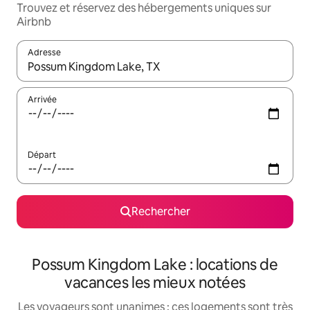
Trouvez et réservez des hébergements uniques sur
Airbnb
Adresse
Lorsque les résultats s'affichent, utilisez les flèches vers le hau
Arrivée
Départ
Rechercher
Possum Kingdom Lake : locations de
vacances les mieux notées
Les voyageurs sont unanimes : ces logements sont très