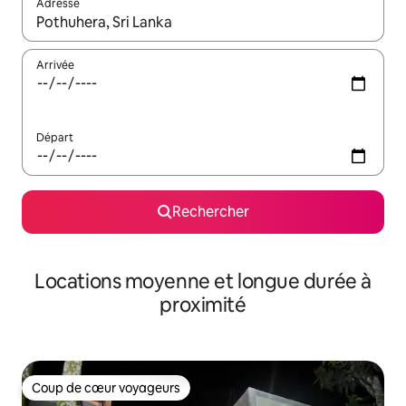
Adresse
Lorsque les résultats s'affichent, utilisez les flèches vers le hau
Arrivée
Départ
Rechercher
Locations moyenne et longue durée à
proximité
Coup de cœur voyageurs
Coup de cœur voyageurs