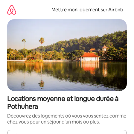
Aller
directement
Mettre mon logement sur Airbnb
au
contenu
Locations moyenne et longue durée à
Pothuhera
Découvrez des logements où vous vous sentez comme
chez vous pour un séjour d'un mois ou plus.