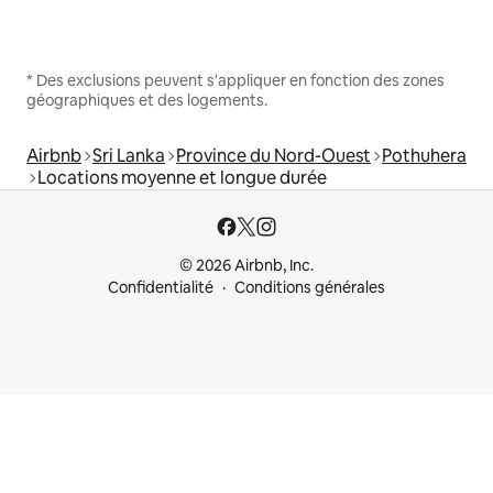
* Des exclusions peuvent s'appliquer en fonction des zones
géographiques et des logements.
Airbnb
Sri Lanka
Province du Nord-Ouest
Pothuhera
Locations moyenne et longue durée
© 2026 Airbnb, Inc.
Confidentialité
Conditions générales