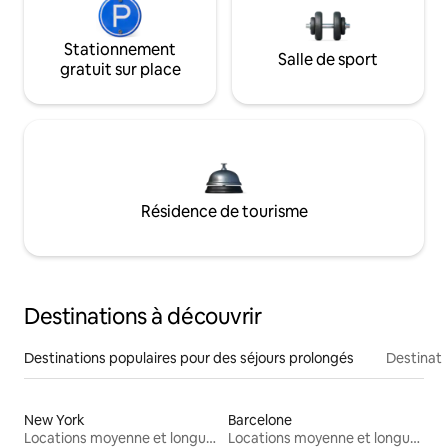
Stationnement
Salle de sport
gratuit sur place
Résidence de tourisme
Destinations à découvrir
Destinations populaires pour des séjours prolongés
Destinati
New York
Barcelone
Locations moyenne et longue durée
Locations moyenne et longue durée