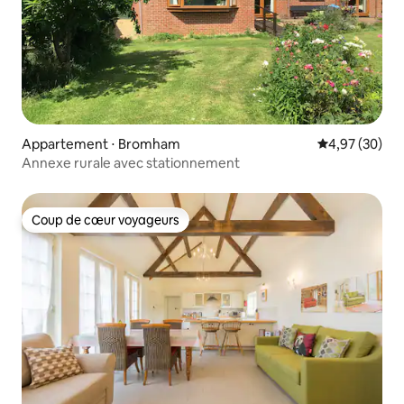
Appartement ⋅ Bromham
Évaluation mo
4,97 (30)
Annexe rurale avec stationnement
Coup de cœur voyageurs
Coup de cœur voyageurs