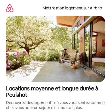
Aller
directement
Mettre mon logement sur Airbnb
au
contenu
Locations moyenne et longue durée à
Poulshot
Découvrez des logements où vous vous sentez comme
chez vous pour un séjour d'un mois ou plus.