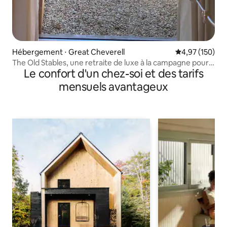
Hébergement ⋅ Great Cheverell
Évaluation moy
4,97 (150)
The Old Stables, une retraite de luxe à la campagne pour
Le confort d'un chez-soi et des tarifs
quatre personnes
mensuels avantageux