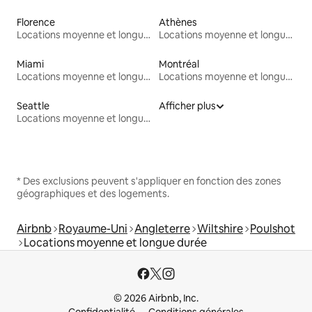
Florence
Athènes
Locations moyenne et longue durée
Locations moyenne et longue durée
Miami
Montréal
Locations moyenne et longue durée
Locations moyenne et longue durée
Seattle
Afficher plus
Locations moyenne et longue durée
* Des exclusions peuvent s'appliquer en fonction des zones
géographiques et des logements.
Airbnb
Royaume-Uni
Angleterre
Wiltshire
Poulshot
Locations moyenne et longue durée
© 2026 Airbnb, Inc.