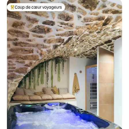
Coup de cœur voyageurs
Coups de cœur voyageurs les plus appréciés