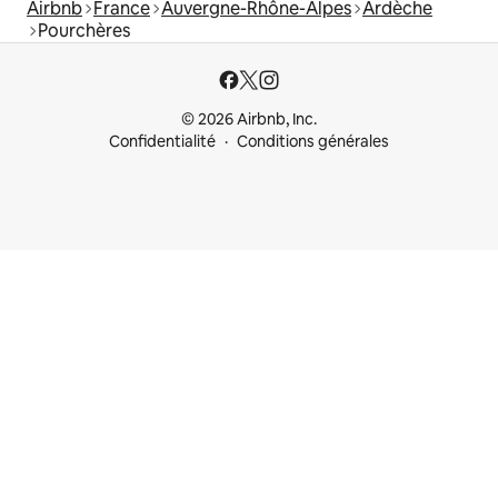
Airbnb
France
Auvergne-Rhône-Alpes
Ardèche
Pourchères
© 2026 Airbnb, Inc.
Confidentialité
Conditions générales