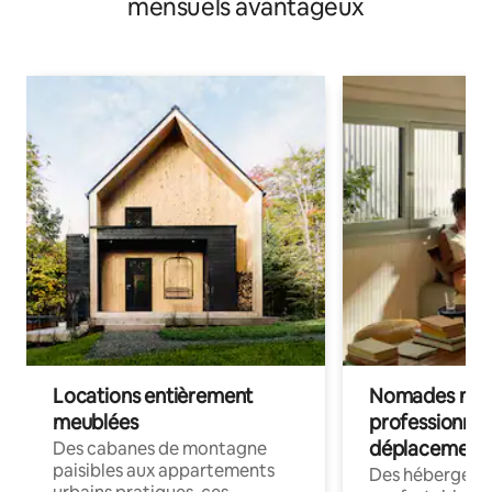
mensuels avantageux
Locations entièrement
Nomades num
meublées
professionnel
déplacement
Des cabanes de montagne
paisibles aux appartements
Des hébergem