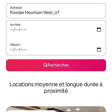
Adresse
Lorsque les résultats s'affichent, utilisez les flèches vers le hau
Arrivée
Départ
Rechercher
Locations moyenne et longue durée à
proximité