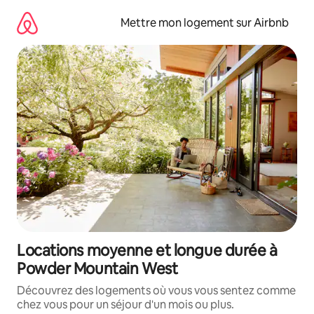
Aller
directement
Mettre mon logement sur Airbnb
au
contenu
Locations moyenne et longue durée à
Powder Mountain West
Découvrez des logements où vous vous sentez comme
chez vous pour un séjour d'un mois ou plus.