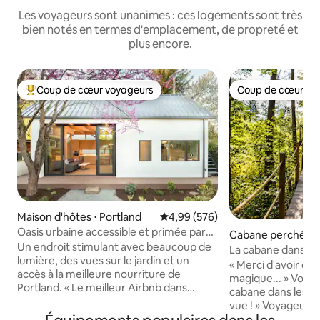
Les voyageurs sont unanimes : ces logements sont très
bien notés en termes d'emplacement, de propreté et
plus encore.
Coup de cœur voyageurs
Coup de cœur vo
Coups de cœur voyageurs les plus appréciés
Coup de cœur vo
Maison d'hôtes ⋅ Portland
Évaluation moyenne sur la base 
4,99 (576)
Oasis urbaine accessible et primée par
Cabane perchée ⋅ 
l'AIA
Un endroit stimulant avec beaucoup de
La cabane dans les 
lumière, des vues sur le jardin et un
les rêves devienne
« Merci d'avoir cré
accès à la meilleure nourriture de
magique... » Voyageur ré
Portland. « Le meilleur Airbnb dans
cabane dans les arb
lequel j'ai jamais séjourné ! » -
vue ! » Voyageur récent Laiss
commentaire fréquent des voyageurs. -
l'enfant, vous ven