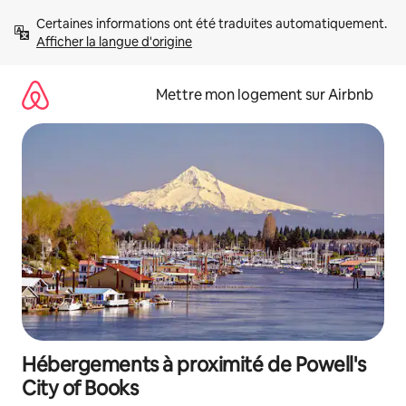
Aller
Certaines informations ont été traduites automatiquement. 
directement
Afficher la langue d'origine
au
contenu
Mettre mon logement sur Airbnb
Hébergements à proximité de Powell's
City of Books