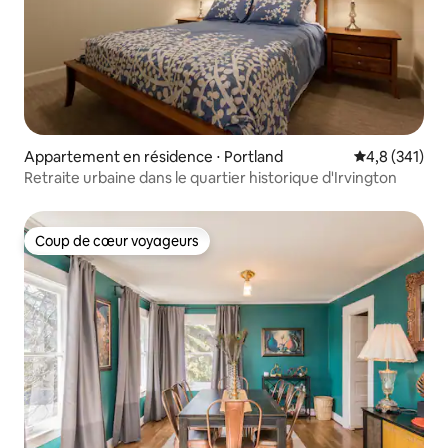
Appartement en résidence ⋅ Portland
Évaluation mo
4,8 (341)
Retraite urbaine dans le quartier historique d'Irvington
Coup de cœur voyageurs
Coup de cœur voyageurs