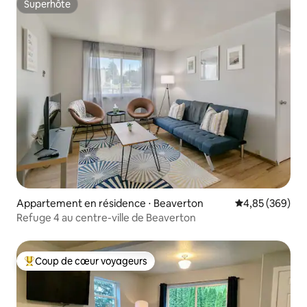
Superhôte
Superhôte
Appartement en résidence ⋅ Beaverton
Évaluation moy
4,85 (369)
Refuge 4 au centre-ville de Beaverton
Coup de cœur voyageurs
Coups de cœur voyageurs les plus appréciés