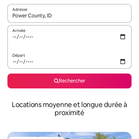
Adresse
Lorsque les résultats s'affichent, utilisez les flèches vers le hau
Arrivée
Départ
Rechercher
Locations moyenne et longue durée à
proximité