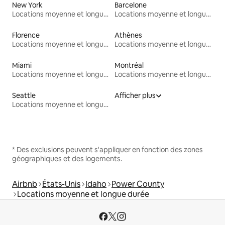
New York
Barcelone
Locations moyenne et longue durée
Locations moyenne et longue durée
Florence
Athènes
Locations moyenne et longue durée
Locations moyenne et longue durée
Miami
Montréal
Locations moyenne et longue durée
Locations moyenne et longue durée
Seattle
Afficher plus
Locations moyenne et longue durée
* Des exclusions peuvent s'appliquer en fonction des zones
géographiques et des logements.
Airbnb
États-Unis
Idaho
Power County
Locations moyenne et longue durée