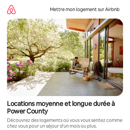
Aller
directement
Mettre mon logement sur Airbnb
au
contenu
Locations moyenne et longue durée à
Power County
Découvrez des logements où vous vous sentez comme
chez vous pour un séjour d'un mois ou plus.