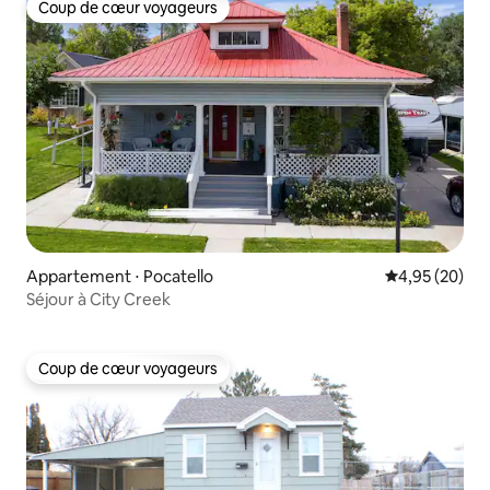
Coup de cœur voyageurs
Coup de cœur voyageurs
Appartement ⋅ Pocatello
Évaluation mo
4,95 (20)
Séjour à City Creek
Coup de cœur voyageurs
Coup de cœur voyageurs