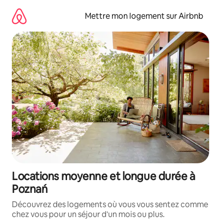
Aller
directement
Mettre mon logement sur Airbnb
au
contenu
Locations moyenne et longue durée à
Poznań
Découvrez des logements où vous vous sentez comme
chez vous pour un séjour d'un mois ou plus.