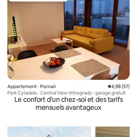
Appartement ⋅ Poznań
Évaluation mo
4,98 (57)
Park Cytadela - Central View Winogrady - garage gratuit
Le confort d'un chez-soi et des tarifs
mensuels avantageux