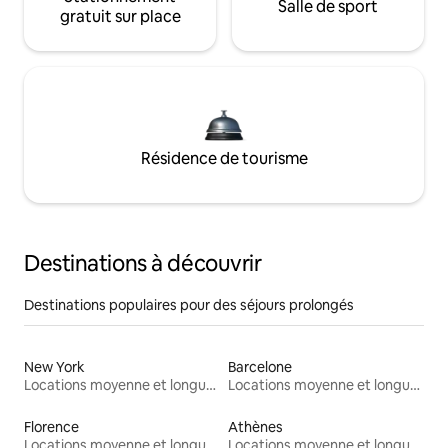
Salle de sport
gratuit sur place
Résidence de tourisme
Destinations à découvrir
Destinations populaires pour des séjours prolongés
New York
Barcelone
Locations moyenne et longue durée
Locations moyenne et longue durée
Florence
Athènes
Locations moyenne et longue durée
Locations moyenne et longue durée