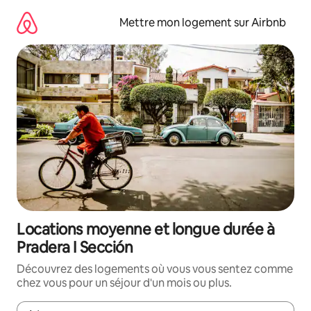
Aller
directement
Mettre mon logement sur Airbnb
au
contenu
Locations moyenne et longue durée à
Pradera I Sección
Découvrez des logements où vous vous sentez comme
chez vous pour un séjour d'un mois ou plus.