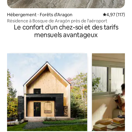
Hébergement ⋅ Forêts d'Aragon
Évaluation moy
4,97 (117)
Résidence à Bosque de Aragón près de l'aéroport
Le confort d'un chez-soi et des tarifs
mensuels avantageux