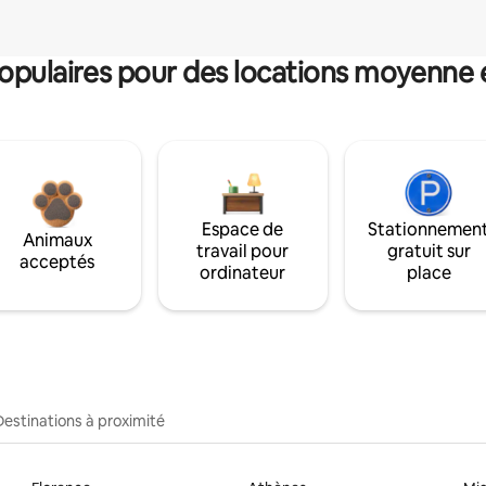
pulaires pour des locations moyenne 
Espace de
Stationnemen
Animaux
travail pour
gratuit sur
acceptés
ordinateur
place
Destinations à proximité