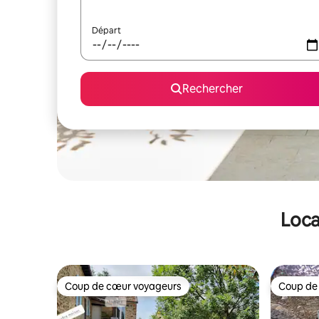
Départ
Rechercher
Loca
Coup de cœur voyageurs
Coup de
Coup de cœur voyageurs
Coup de