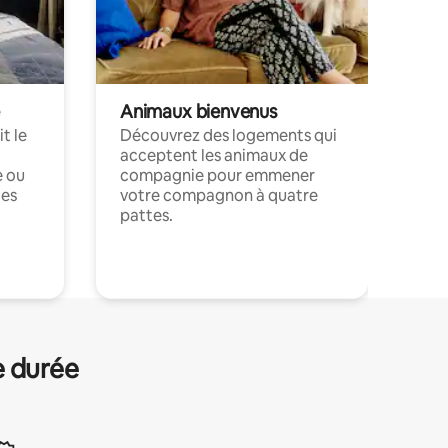
Animaux bienvenus
t le
Découvrez des logements qui
acceptent les animaux de
e ou
compagnie pour emmener
ces
votre compagnon à quatre
pattes.
.
e durée