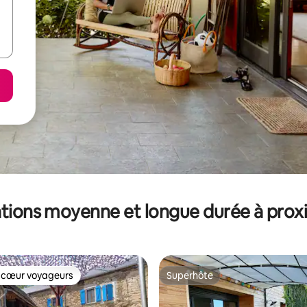
tions moyenne et longue durée à prox
 cœur voyageurs
Superhôte
 cœur voyageurs
Superhôte