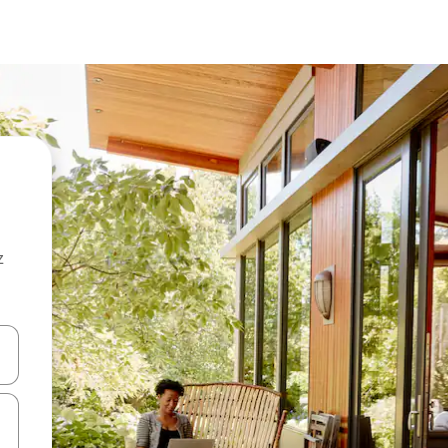
z
hes vers le haut et vers le bas pour les parcourir ou en appuyant et en fai