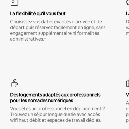
La flexibilité qu'il vous faut
L
Choisissez vos dates exactes d'arrivée et de
D
départ puis réservez facilement en ligne, sans
v
engagement supplémentaire ni formalités
m
administratives.*
Des logements adaptés aux professionnels
V
pour les nomades numériques
A
Vous êtes un professionnel en déplacement ?
e
Trouvez un séjour longue durée avec accès
p
wifi haut débit et espaces de travail dédiés.
p