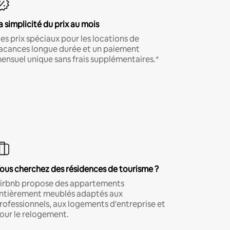
a simplicité du prix au mois
es prix spéciaux pour les locations de
acances longue durée et un paiement
ensuel unique sans frais supplémentaires.*
ous cherchez des résidences de tourisme ?
irbnb propose des appartements
ntièrement meublés adaptés aux
rofessionnels, aux logements d'entreprise et
our le relogement.