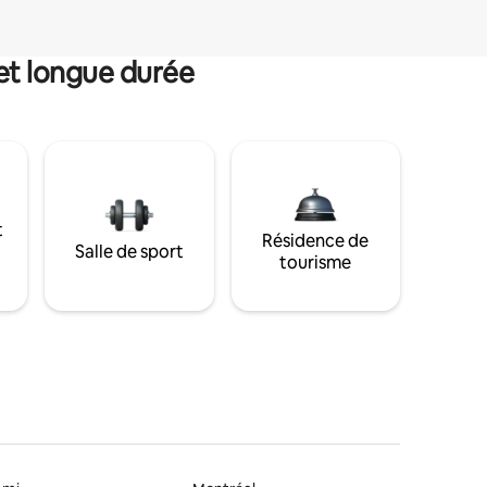
et longue durée
t
Résidence de
Salle de sport
tourisme