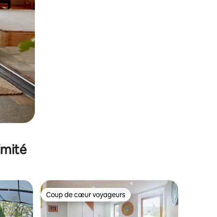
imité
Coup de cœur voyageurs
Coup de cœur voyageurs