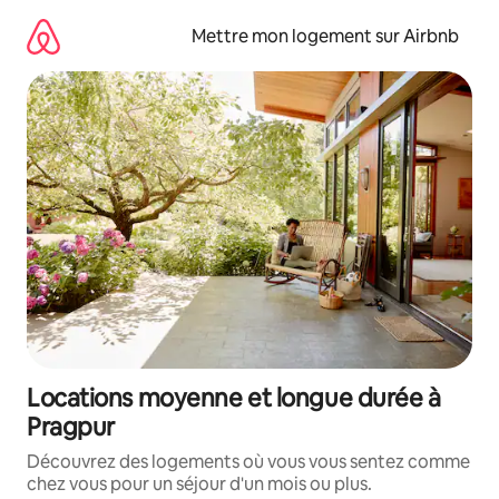
Aller
directement
Mettre mon logement sur Airbnb
au
contenu
Locations moyenne et longue durée à
Pragpur
Découvrez des logements où vous vous sentez comme
chez vous pour un séjour d'un mois ou plus.