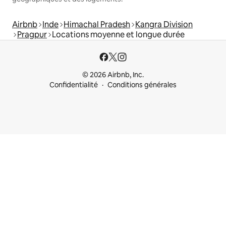
Airbnb
Inde
Himachal Pradesh
Kangra Division
Pragpur
Locations moyenne et longue durée
© 2026 Airbnb, Inc.
Confidentialité
Conditions générales