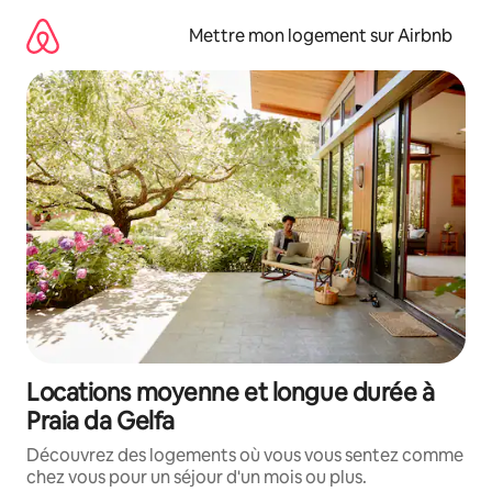
Aller
directement
Mettre mon logement sur Airbnb
au
contenu
Locations moyenne et longue durée à
Praia da Gelfa
Découvrez des logements où vous vous sentez comme
chez vous pour un séjour d'un mois ou plus.