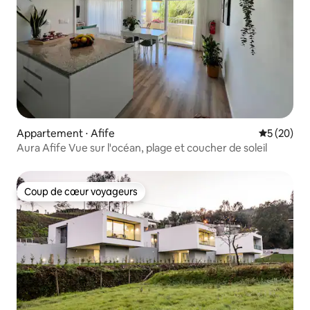
Appartement ⋅ Afife
Évaluation
5 (20)
Aura Afife Vue sur l'océan, plage et coucher de soleil
Coup de cœur voyageurs
Coup de cœur voyageurs