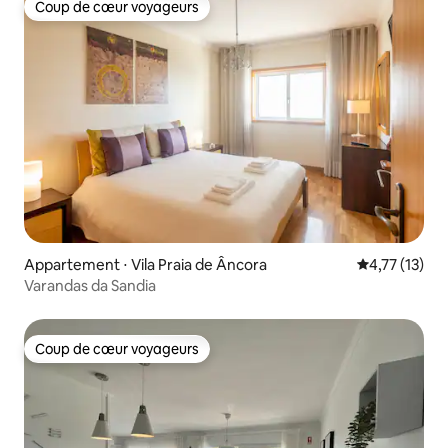
Coup de cœur voyageurs
Coup de cœur voyageurs
Appartement ⋅ Vila Praia de Âncora
Évaluation mo
4,77 (13)
Varandas da Sandia
Coup de cœur voyageurs
Coup de cœur voyageurs