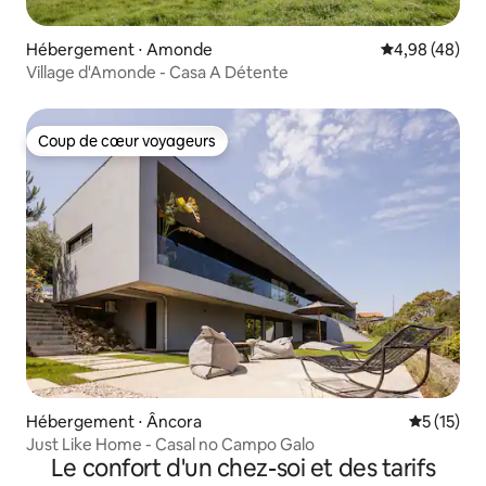
Hébergement ⋅ Amonde
Évaluation mo
4,98 (48)
Village d'Amonde - Casa A Détente
Coup de cœur voyageurs
Coup de cœur voyageurs
Hébergement ⋅ Âncora
Évaluation
5 (15)
Just Like Home - Casal no Campo Galo
Le confort d'un chez-soi et des tarifs