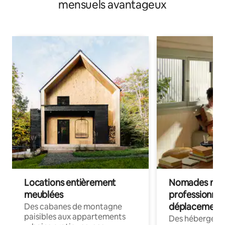
mensuels avantageux
Locations entièrement
Nomades num
meublées
professionnel
déplacement
Des cabanes de montagne
paisibles aux appartements
Des hébergem