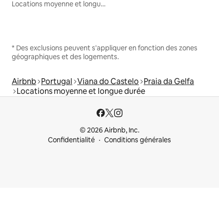
Locations moyenne et longue durée
* Des exclusions peuvent s'appliquer en fonction des zones
géographiques et des logements.
Airbnb
Portugal
Viana do Castelo
Praia da Gelfa
Locations moyenne et longue durée
© 2026 Airbnb, Inc.
Confidentialité
Conditions générales