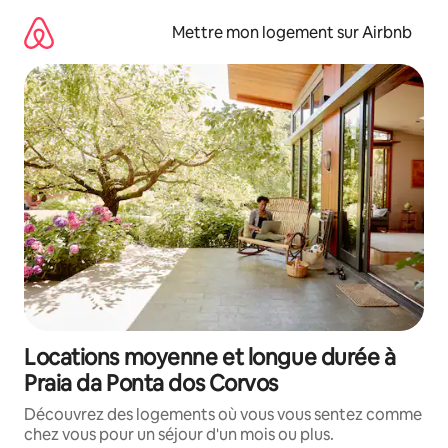
Aller
directement
Mettre mon logement sur Airbnb
au
contenu
Locations moyenne et longue durée à
Praia da Ponta dos Corvos
Découvrez des logements où vous vous sentez comme
chez vous pour un séjour d'un mois ou plus.