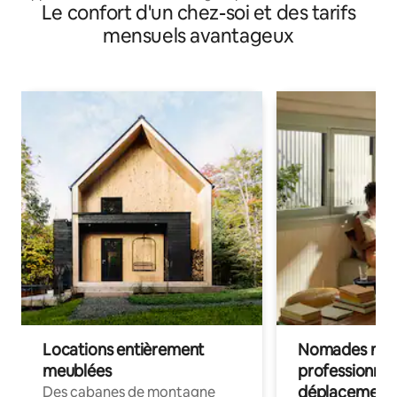
Le confort d'un chez-soi et des tarifs
mensuels avantageux
Locations entièrement
Nomades num
meublées
professionnel
déplacement
Des cabanes de montagne