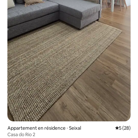
Appartement en résidence ⋅ Seixal
Évaluation
5 (28)
Casa do Rio 2