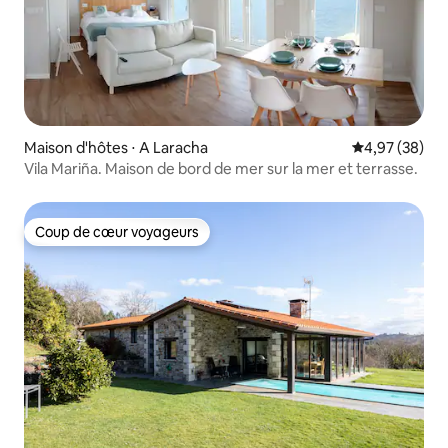
Maison d'hôtes ⋅ A Laracha
Évaluation mo
4,97 (38)
Vila Mariña. Maison de bord de mer sur la mer et terrasse.
Coup de cœur voyageurs
Coup de cœur voyageurs