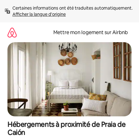
Aller
Certaines informations ont été traduites automatiquement. 
directement
Afficher la langue d'origine
au
contenu
Mettre mon logement sur Airbnb
Hébergements à proximité de Praia de
Caión