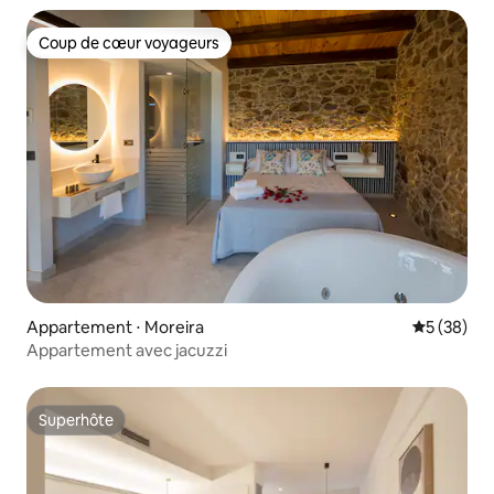
Coup de cœur voyageurs
Coup de cœur voyageurs
Appartement ⋅ Moreira
Évaluation
5 (38)
Appartement avec jacuzzi
Superhôte
Superhôte