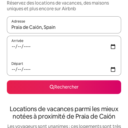
Réservez des locations de vacances, des maisons
uniques et plus encore sur Airbnb
Adresse
Lorsque les résultats s'affichent, utilisez les flèches vers le hau
Arrivée
Départ
Rechercher
Locations de vacances parmi les mieux
notées à proximité de Praia de Caión
Les voyageurs sont unanimes : ces logements sont très