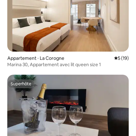
Appartement ⋅ La Corogne
Évaluation
5 (19)
Marina 30, Appartement avec lit queen size 1
Superhôte
Superhôte