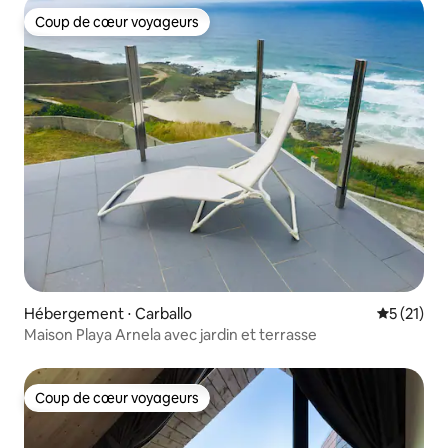
Coup de cœur voyageurs
Coup de cœur voyageurs
Hébergement ⋅ Carballo
Évaluation
5 (21)
Maison Playa Arnela avec jardin et terrasse
Coup de cœur voyageurs
Coup de cœur voyageurs