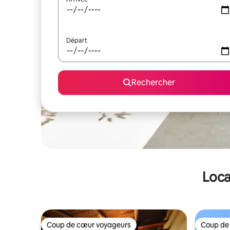
Départ
Rechercher
Loca
Coup de cœur voyageurs
Coup de
Coup de cœur voyageurs
Coup de