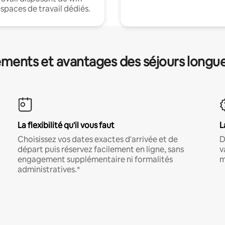
espaces de travail dédiés.
ments et avantages des séjours longu
La flexibilité qu'il vous faut
L
Choisissez vos dates exactes d'arrivée et de
D
départ puis réservez facilement en ligne, sans
v
engagement supplémentaire ni formalités
m
administratives.*