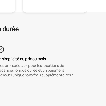
e durée
a simplicité du prix au mois
es prix spéciaux pour les locations de
acances longue durée et un paiement
ensuel unique sans frais supplémentaires.*