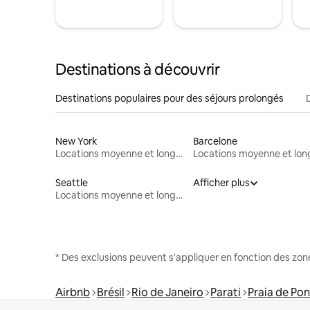
Destinations à découvrir
Destinations populaires pour des séjours prolongés
New York
Barcelone
Locations moyenne et longue durée
Seattle
Afficher plus
Locations moyenne et longue durée
* Des exclusions peuvent s'appliquer en fonction des zo
Airbnb
Brésil
Rio de Janeiro
Parati
Praia de Po