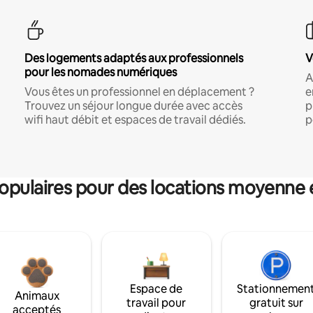
Des logements adaptés aux professionnels
V
pour les nomades numériques
A
Vous êtes un professionnel en déplacement ?
e
Trouvez un séjour longue durée avec accès
p
wifi haut débit et espaces de travail dédiés.
p
pulaires pour des locations moyenne 
Espace de
Stationnemen
Animaux
travail pour
gratuit sur
acceptés