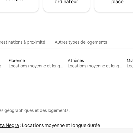
ordinateur
place
Destinations à proximité
Autres types de logements
Florence
Athènes
Mi
Locations moyenne et longue durée
Locations moyenne et longue durée
Locations moyenne et longue durée
nes géographiques et des logements.
nta Negra
Locations moyenne et longue durée