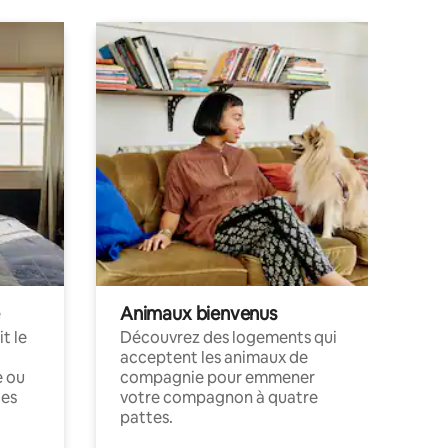
Animaux bienvenus
t le
Découvrez des logements qui
acceptent les animaux de
e ou
compagnie pour emmener
ces
votre compagnon à quatre
pattes.
.