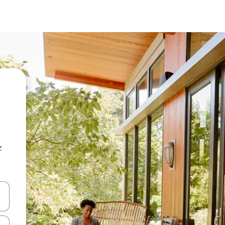
z
hes vers le haut et vers le bas pour les parcourir ou en appuyant et en fai