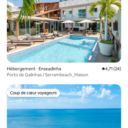
Hébergement ⋅ Enseadinha
Évaluation mo
4,71 (24)
Porto de Galinhas / Serrambeach_Maison
Coup de cœur voyageurs
Coup de cœur voyageurs