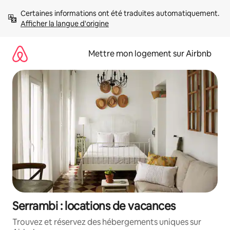
Aller
Certaines informations ont été traduites automatiquement. 
directement
Afficher la langue d'origine
au
contenu
Mettre mon logement sur Airbnb
Serrambi : locations de vacances
Trouvez et réservez des hébergements uniques sur