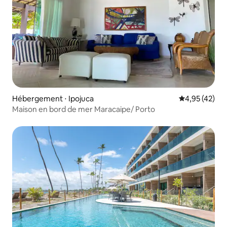
Hébergement ⋅ Ipojuca
Évaluation mo
4,95 (42)
Maison en bord de mer Maracaipe/ Porto