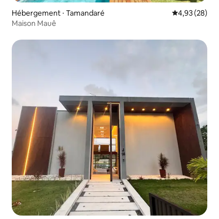
Hébergement ⋅ Tamandaré
Évaluation mo
4,93 (28)
Maison Mauê