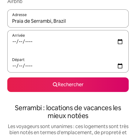
Airbnb
Adresse
Lorsque les résultats s'affichent, utilisez les flèches vers le hau
Arrivée
Départ
Rechercher
Serrambi : locations de vacances les
mieux notées
Les voyageurs sont unanimes : ces logements sont très
bien notés en termes d'emplacement, de propreté et