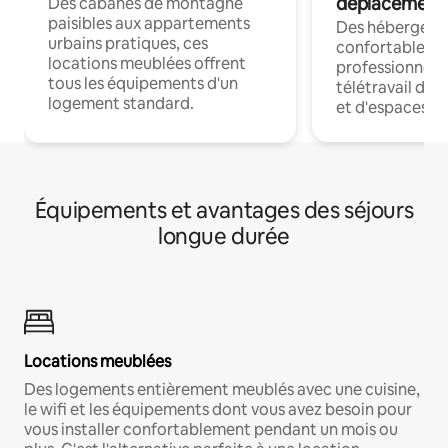
déplacement
Des cabanes de montagne
paisibles aux appartements
Des hébergem
urbains pratiques, ces
confortables p
locations meublées offrent
professionnels
tous les équipements d'un
télétravail dis
logement standard.
et d'espaces de
Équipements et avantages des séjours
longue durée
Locations meublées
Des logements entièrement meublés avec une cuisine,
le wifi et les équipements dont vous avez besoin pour
vous installer confortablement pendant un mois ou