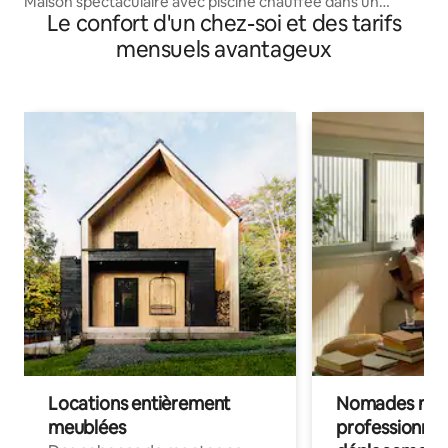
Maison spectaculaire avec piscine chauffée dans un
Le confort d'un chez-soi et des tarifs
condo
mensuels avantageux
Locations entièrement
Nomades num
meublées
professionnel