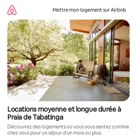
Aller
directement
Mettre mon logement sur Airbnb
au
contenu
Locations moyenne et longue durée à
Praia de Tabatinga
Découvrez des logements où vous vous sentez comme
chez vous pour un séjour d'un mois ou plus.