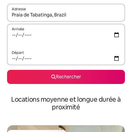
Adresse
Lorsque les résultats s'affichent, utilisez les flèches vers le hau
Arrivée
Départ
Rechercher
Locations moyenne et longue durée à
proximité