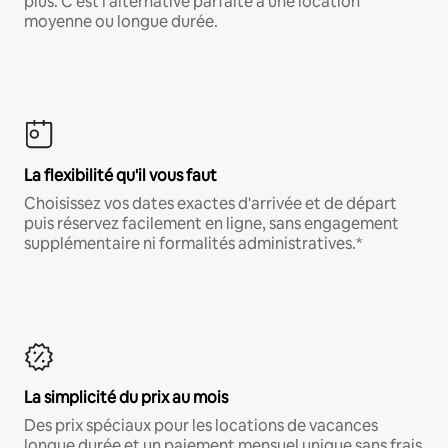
plus. C'est l'alternative parfaite à une location
moyenne ou longue durée.
La flexibilité qu'il vous faut
Choisissez vos dates exactes d'arrivée et de départ
puis réservez facilement en ligne, sans engagement
supplémentaire ni formalités administratives.*
La simplicité du prix au mois
Des prix spéciaux pour les locations de vacances
longue durée et un paiement mensuel unique sans frais