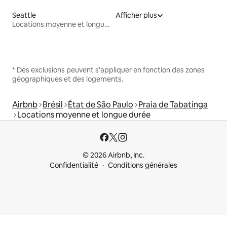
Seattle
Afficher plus
Locations moyenne et longue durée
* Des exclusions peuvent s'appliquer en fonction des zones
géographiques et des logements.
Airbnb
Brésil
État de São Paulo
Praia de Tabatinga
Locations moyenne et longue durée
© 2026 Airbnb, Inc.
Confidentialité
Conditions générales