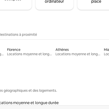
ordinateur
place
Destinations à proximité
Florence
Athènes
Mi
Locations moyenne et longue durée
Locations moyenne et longue durée
Locations moyenne et longue durée
nes géographiques et des logements.
cations moyenne et longue durée