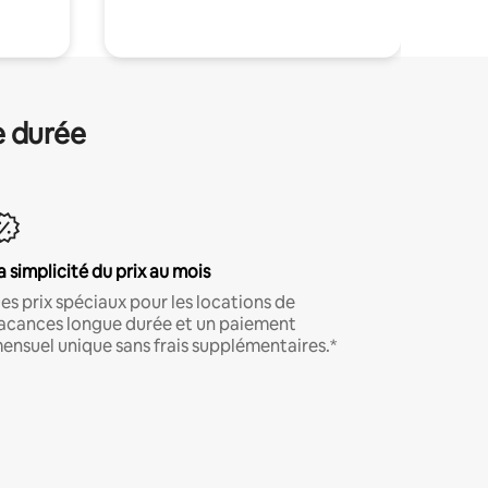
e durée
a simplicité du prix au mois
es prix spéciaux pour les locations de
acances longue durée et un paiement
ensuel unique sans frais supplémentaires.*