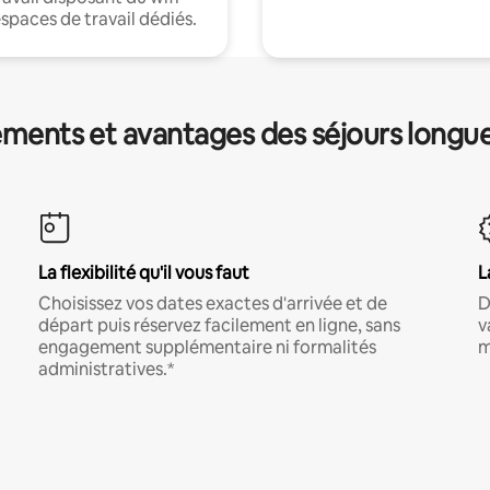
espaces de travail dédiés.
ments et avantages des séjours longu
La flexibilité qu'il vous faut
L
Choisissez vos dates exactes d'arrivée et de
D
départ puis réservez facilement en ligne, sans
v
engagement supplémentaire ni formalités
m
administratives.*