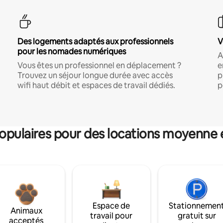
Des logements adaptés aux professionnels
V
pour les nomades numériques
A
Vous êtes un professionnel en déplacement ?
e
Trouvez un séjour longue durée avec accès
p
wifi haut débit et espaces de travail dédiés.
p
pulaires pour des locations moyenne 
Espace de
Stationnemen
Animaux
travail pour
gratuit sur
acceptés