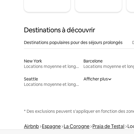
Destinations à découvrir
Destinations populaires pour des séjours prolongés
New York
Barcelone
Locations moyenne et longue durée
Seattle
Afficher plus
Locations moyenne et longue durée
* Des exclusions peuvent s'appliquer en fonction des zo
Airbnb
Espagne
La Corogne
Praia de Testal
Lo