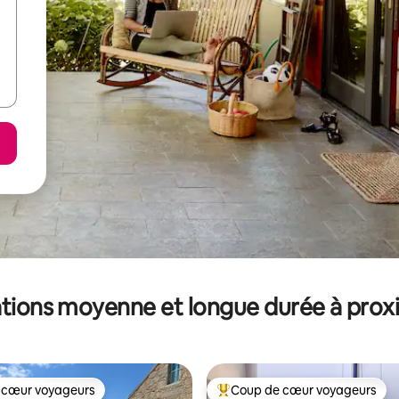
tions moyenne et longue durée à prox
 cœur voyageurs
Coup de cœur voyageurs
 cœur voyageurs
Coups de cœur voyageurs les p