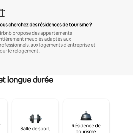
ous cherchez des résidences de tourisme ?
irbnb propose des appartements
ntièrement meublés adaptés aux
rofessionnels, aux logements d'entreprise et
our le relogement.
et longue durée
t
Résidence de
Salle de sport
tourisme