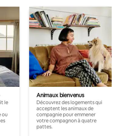
Animaux bienvenus
t le
Découvrez des logements qui
acceptent les animaux de
e ou
compagnie pour emmener
ces
votre compagnon à quatre
pattes.
.