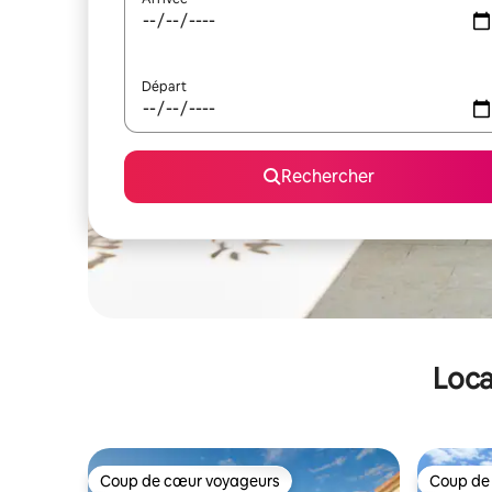
Départ
Rechercher
Loca
Coup de cœur voyageurs
Coup de
Coup de cœur voyageurs
Coup de