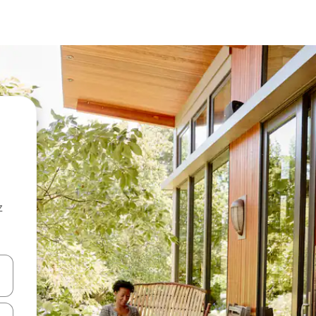
z
hes vers le haut et vers le bas pour les parcourir ou en appuyant et en fai