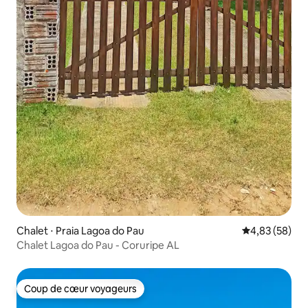
Chalet ⋅ Praia Lagoa do Pau
Évaluation mo
4,83 (58)
Chalet Lagoa do Pau - Coruripe AL
Coup de cœur voyageurs
Coup de cœur voyageurs