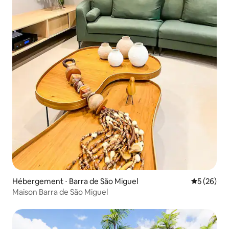
Hébergement ⋅ Barra de São Miguel
Évaluation
5 (26)
Maison Barra de São Miguel