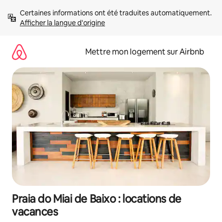
Aller
Certaines informations ont été traduites automatiquement. 
directement
Afficher la langue d'origine
au
contenu
Mettre mon logement sur Airbnb
Praia do Miai de Baixo : locations de
vacances