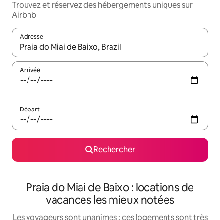
Trouvez et réservez des hébergements uniques sur
Airbnb
Adresse
Lorsque les résultats s'affichent, utilisez les flèches vers le hau
Arrivée
Départ
Rechercher
Praia do Miai de Baixo : locations de
vacances les mieux notées
Les voyageurs sont unanimes : ces logements sont très