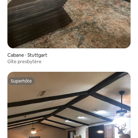
Cabane ⋅ Stuttgart
Gîte presbytère
Superhôte
Superhôte