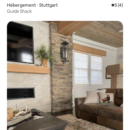
Hébergement ⋅ Stuttgart
Évaluatio
5 (4)
Guide Shack