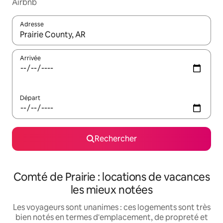
Airbnb
Adresse
Lorsque les résultats s'affichent, utilisez les flèches vers le hau
Arrivée
Départ
Rechercher
Comté de Prairie : locations de vacances
les mieux notées
Les voyageurs sont unanimes : ces logements sont très
bien notés en termes d'emplacement, de propreté et