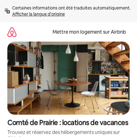
Aller
Certaines informations ont été traduites automatiquement. 
directement
Afficher la langue d'origine
au
contenu
Mettre mon logement sur Airbnb
Comté de Prairie : locations de vacances
Trouvez et réservez des hébergements uniques sur