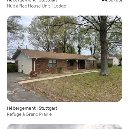
Nuit à l'Ice House Unit 1 Lodge
Hébergement ⋅ Stuttgart
Refuge à Grand Prairie