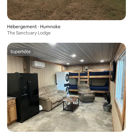
Hébergement ⋅ Humnoke
The Sanctuary Lodge
Superhôte
Superhôte