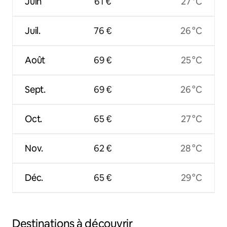
Juin
61 €
27 °C
Juil.
76 €
26 °C
Août
69 €
25 °C
Sept.
69 €
26 °C
Oct.
65 €
27 °C
Nov.
62 €
28 °C
Déc.
65 €
29 °C
Destinations à découvrir