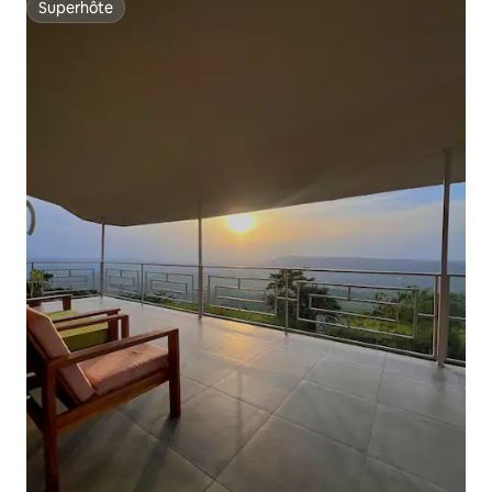
Superhôte
Superhôte