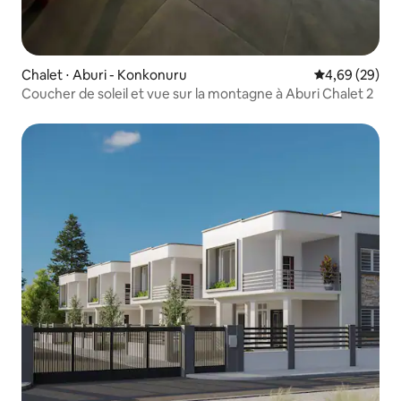
Chalet ⋅ Aburi - Konkonuru
Évaluation mo
4,69 (29)
Coucher de soleil et vue sur la montagne à Aburi Chalet 2