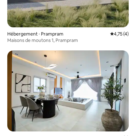
Hébergement ⋅ Prampram
Évaluation m
4,75 (4)
Maisons de moutons 1, Prampram