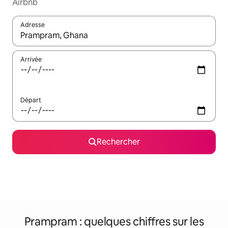
Airbnb
Adresse
Lorsque les résultats s'affichent, utilisez les flèches vers le hau
Arrivée
Départ
Rechercher
Prampram : quelques chiffres sur les