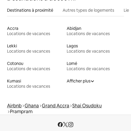
Destinations à proximité
Autres types de logements
Lie
Accra
Abidjan
Locations de vacances
Locations de vacances
Lekki
Lagos
Locations de vacances
Locations de vacances
Cotonou
Lomé
Locations de vacances
Locations de vacances
Kumasi
Afficher plus
Locations de vacances
Airbnb
Ghana
Grand Accra
Shai Osudoku
Prampram