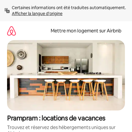
Aller
Certaines informations ont été traduites automatiquement. 
directement
Afficher la langue d'origine
au
contenu
Mettre mon logement sur Airbnb
Prampram : locations de vacances
Trouvez et réservez des hébergements uniques sur