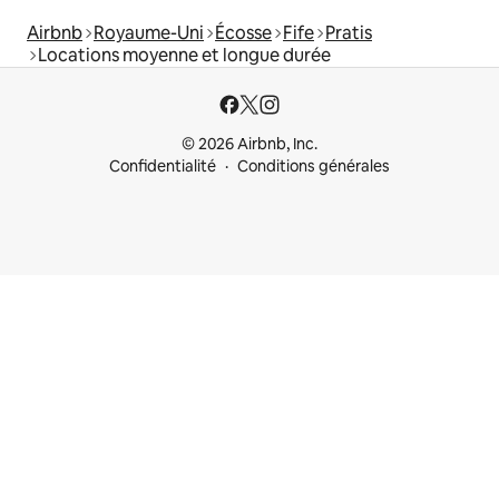
Airbnb
Royaume-Uni
Écosse
Fife
Pratis
Locations moyenne et longue durée
© 2026 Airbnb, Inc.
Confidentialité
Conditions générales