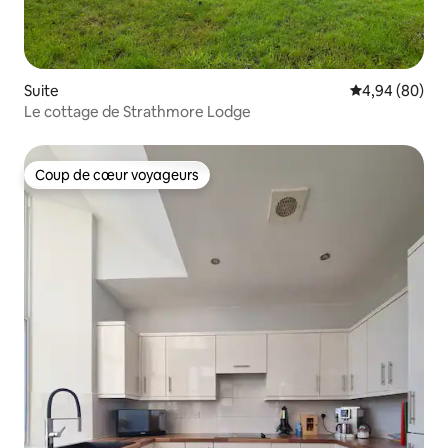
Suite
Évaluation mo
4,94 (80)
Le cottage de Strathmore Lodge
Coup de cœur voyageurs
Coup de cœur voyageurs