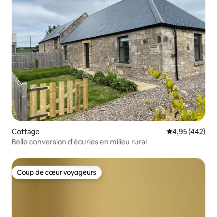
Cottage
Évaluation moy
4,95 (442)
Belle conversion d'écuries en milieu rural
Coup de cœur voyageurs
Coup de cœur voyageurs