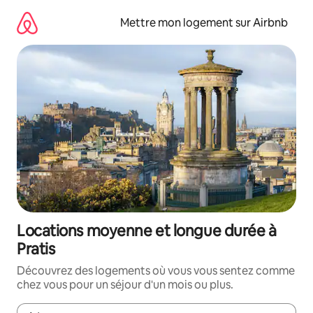
Aller
directement
Mettre mon logement sur Airbnb
au
contenu
Locations moyenne et longue durée à
Pratis
Découvrez des logements où vous vous sentez comme
chez vous pour un séjour d'un mois ou plus.