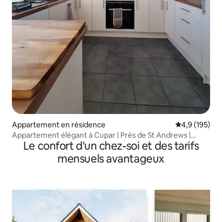
Appartement en résidence
Évaluation mo
4,9 (195)
Appartement élégant à Cupar | Près de St Andrews |
Le confort d'un chez-soi et des tarifs
Parking gratuit
mensuels avantageux