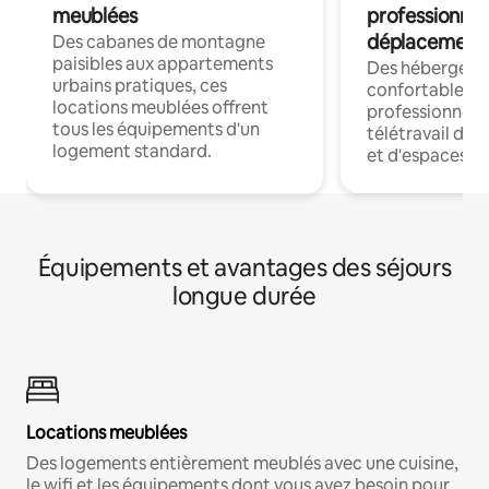
meublées
professionnel
déplacement
Des cabanes de montagne
paisibles aux appartements
Des hébergem
urbains pratiques, ces
confortables p
locations meublées offrent
professionnels
tous les équipements d'un
télétravail dis
logement standard.
et d'espaces de
Équipements et avantages des séjours
longue durée
Locations meublées
Des logements entièrement meublés avec une cuisine,
le wifi et les équipements dont vous avez besoin pour