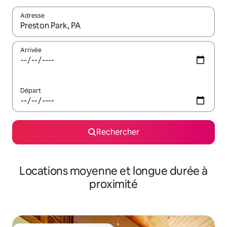
Adresse
Lorsque les résultats s'affichent, utilisez les flèches vers le hau
Arrivée
Départ
Rechercher
Locations moyenne et longue durée à
proximité