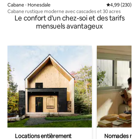
Cabane ⋅ Honesdale
Évaluation moy
4,99 (230)
Cabane rustique moderne avec cascades et 30 acres
Le confort d'un chez-soi et des tarifs
mensuels avantageux
Locations entièrement
Nomades num