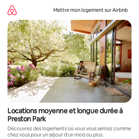
Aller
directement
Mettre mon logement sur Airbnb
au
contenu
Locations moyenne et longue durée à
Preston Park
Découvrez des logements où vous vous sentez comme
chez vous pour un séjour d'un mois ou plus.