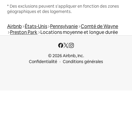
* Des exclusions peuvent s'appliquer en fonction des zones
géographiques et des logements.
Airbnb
États-Unis
Pennsylvanie
Comté de Wayne
Preston Park
Locations moyenne et longue durée
© 2026 Airbnb, Inc.
Confidentialité
Conditions générales