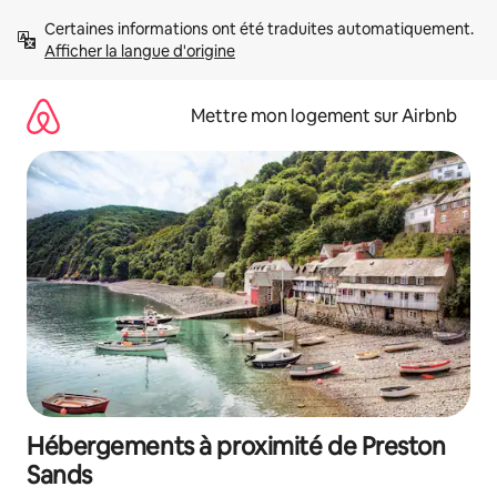
Aller
Certaines informations ont été traduites automatiquement. 
directement
Afficher la langue d'origine
au
contenu
Mettre mon logement sur Airbnb
Hébergements à proximité de Preston
Sands