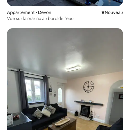
Appartement ⋅ Devon
Nouvel hébe
Nouveau
Vue sur la marina au bord de l'eau