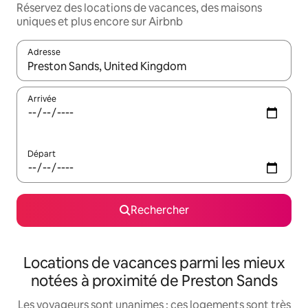
Réservez des locations de vacances, des maisons
uniques et plus encore sur Airbnb
Adresse
Lorsque les résultats s'affichent, utilisez les flèches vers le hau
Arrivée
Départ
Rechercher
Locations de vacances parmi les mieux
notées à proximité de Preston Sands
Les voyageurs sont unanimes : ces logements sont très