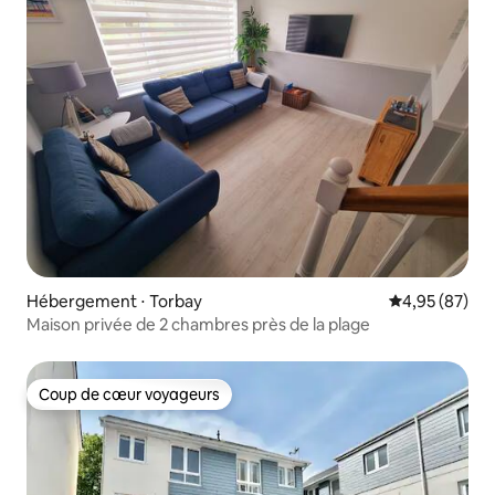
Hébergement ⋅ Torbay
Évaluation mo
4,95 (87)
Maison privée de 2 chambres près de la plage
Coup de cœur voyageurs
Coup de cœur voyageurs