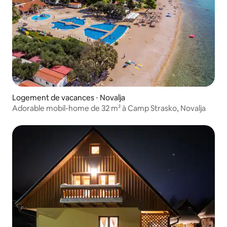
Logement de vacances ⋅ Novalja
Adorable mobil-home de 32 m² à Camp Strasko, Novalja