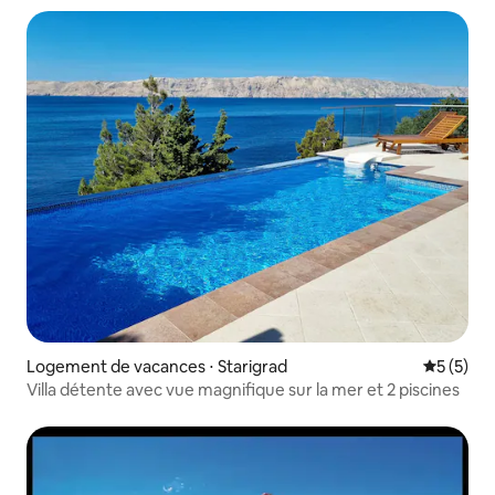
Logement de vacances ⋅ Starigrad
Évaluatio
5 (5)
Villa détente avec vue magnifique sur la mer et 2 piscines