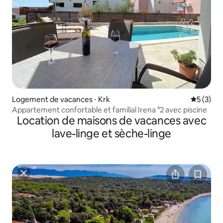
Logement de vacances ⋅ Krk
Évaluatio
5 (3)
Appartement confortable et familial Irena °2 avec piscine
Location de maisons de vacances avec
lave-linge et sèche-linge