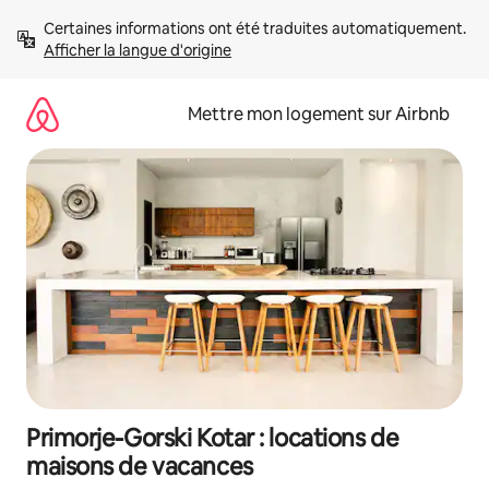
Aller
Certaines informations ont été traduites automatiquement. 
directement
Afficher la langue d'origine
au
contenu
Mettre mon logement sur Airbnb
Primorje-Gorski Kotar : locations de
maisons de vacances