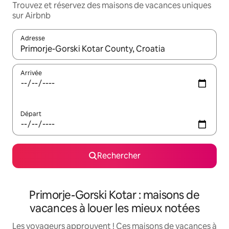
Trouvez et réservez des maisons de vacances uniques
sur Airbnb
Adresse
Lorsque les résultats s'affichent, utilisez les flèches vers le hau
Arrivée
Départ
Rechercher
Primorje-Gorski Kotar : maisons de
vacances à louer les mieux notées
Les voyageurs approuvent ! Ces maisons de vacances à