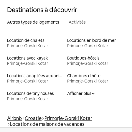
Destinations à découvrir
Autres types de logements
Activités
Location de chalets
Locations en bord de mer
Primorje-Gorski Kotar
Primorje-Gorski Kotar
Locations avec kayak
Boutiques-hôtels
Primorje-Gorski Kotar
Primorje-Gorski Kotar
Locations adaptées aux animaux
Chambres d'hôtel
Primorje-Gorski Kotar
Primorje-Gorski Kotar
Locations de tiny houses
Afficher plus
Primorje-Gorski Kotar
Airbnb
Croatie
Primorje-Gorski Kotar
Locations de maisons de vacances