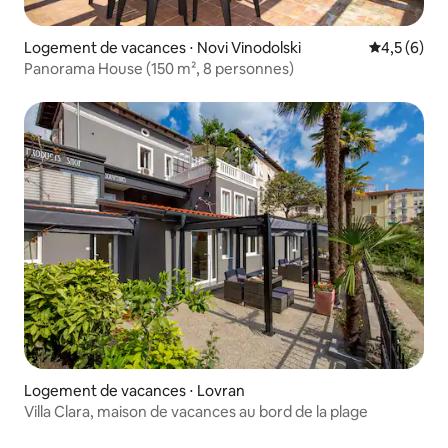
Logement de vacances ⋅ Novi Vinodolski
Évaluation 
4,5 (6)
Panorama House (150 m², 8 personnes)
Logement de vacances ⋅ Lovran
Villa Clara, maison de vacances au bord de la plage