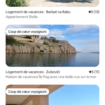
Logement de vacances ⋅ Barbat na Rabu
Évaluation
5 (13)
Appartement Stella
Coup de cœur voyageurs
Coup de cœur voyageurs
Logement de vacances ⋅ Zubovići
Évaluatio
5 (11)
Maison de vacances Île Pag avec une belle vue sur la mer
Coup de cœur voyageurs
Coup de cœur voyageurs