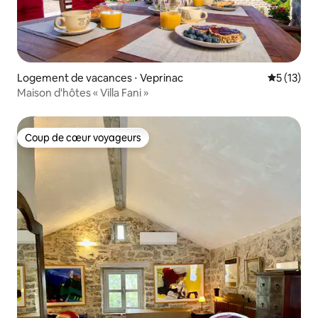
Logement de vacances ⋅ Veprinac
Évaluation
5 (13)
Maison d'hôtes « Villa Fani »
Coup de cœur voyageurs
Coup de cœur voyageurs