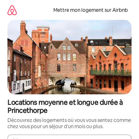
Aller
directement
Mettre mon logement sur Airbnb
au
contenu
Locations moyenne et longue durée à
Princethorpe
Découvrez des logements où vous vous sentez comme
chez vous pour un séjour d'un mois ou plus.