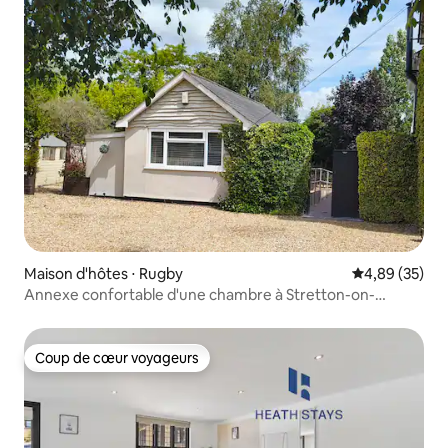
Maison d'hôtes ⋅ Rugby
Évaluation mo
4,89 (35)
Annexe confortable d'une chambre à Stretton-on-
Dunsmore
Coup de cœur voyageurs
Coup de cœur voyageurs