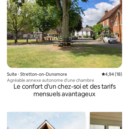
Suite ⋅ Stretton-on-Dunsmore
Évaluation mo
4,94 (18)
Agréable annexe autonome d'une chambre
Le confort d'un chez-soi et des tarifs
mensuels avantageux