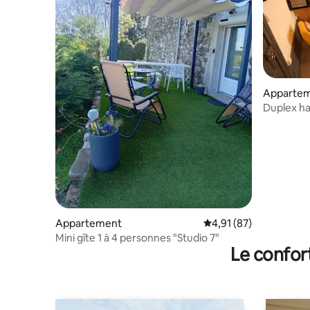
Apparte
Duplex ha
draps
Appartement
Évaluation moyenne su
4,91 (87)
Mini gîte 1 à 4 personnes "Studio 7"
Le confor