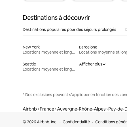
Destinations à découvrir
Destinations populaires pour des séjours prolongés
New York
Barcelone
Locations moyenne et longue durée
Seattle
Afficher plus
Locations moyenne et longue durée
* Des exclusions peuvent s'appliquer en fonction des zo
Airbnb
France
Auvergne-Rhône-Alpes
Puy-de-
© 2026 Airbnb, Inc.
Confidentialité
Conditions génér