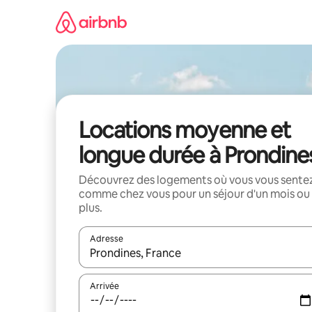
Aller
directement
au
contenu
Locations moyenne et
longue durée à Prondine
Découvrez des logements où vous vous sente
comme chez vous pour un séjour d'un mois ou
plus.
Adresse
Lorsque les résultats s'affichent, utilisez les flèc
Arrivée