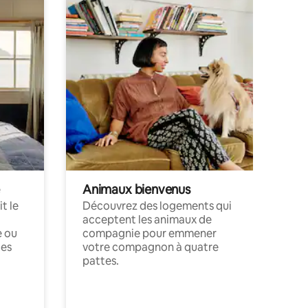
Animaux bienvenus
t le
Découvrez des logements qui
acceptent les animaux de
e ou
compagnie pour emmener
ces
votre compagnon à quatre
pattes.
.