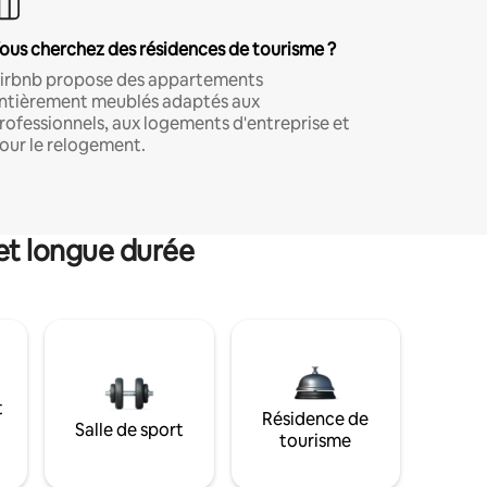
ous cherchez des résidences de tourisme ?
irbnb propose des appartements
ntièrement meublés adaptés aux
rofessionnels, aux logements d'entreprise et
our le relogement.
et longue durée
t
Résidence de
Salle de sport
tourisme