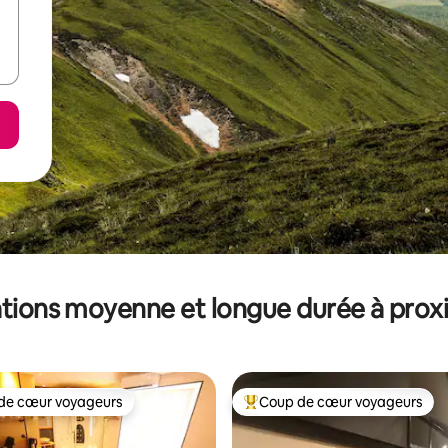
tions moyenne et longue durée à prox
de cœur voyageurs
Coup de cœur voyageurs
 cœur voyageurs les plus appréciés
Coups de cœur voyageurs les p