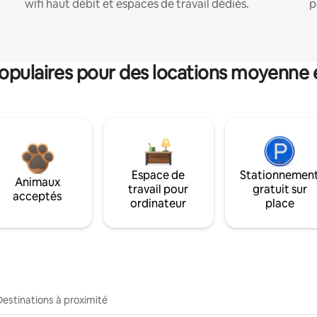
wifi haut débit et espaces de travail dédiés.
p
pulaires pour des locations moyenne 
Espace de
Stationnemen
Animaux
travail pour
gratuit sur
acceptés
ordinateur
place
Destinations à proximité