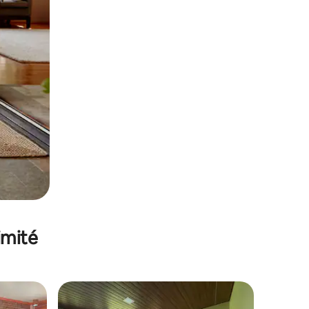
imité