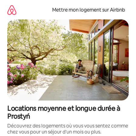
Aller
directement
Mettre mon logement sur Airbnb
au
contenu
Locations moyenne et longue durée à
Prostyń
Découvrez des logements où vous vous sentez comme
chez vous pour un séjour d'un mois ou plus.