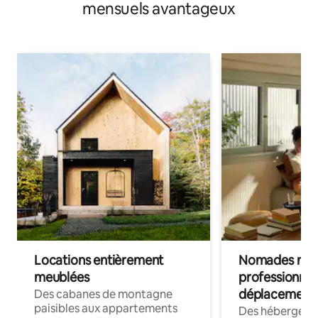
mensuels avantageux
Locations entièrement
Nomades num
meublées
professionnel
déplacement
Des cabanes de montagne
paisibles aux appartements
Des hébergem