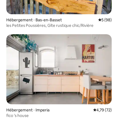
Hébergement ⋅ Bas-en-Basset
Évaluation
5 (98)
les Petites Poussières, Gîte rustique chic/Rivière
Hébergement ⋅ Imperia
Évaluation mo
4,79 (72)
fico 's house