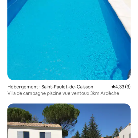
Hébergement ⋅ Saint-Paulet-de-Caisson
Évaluation m
4,33 (3)
Villa de campagne piscine vue ventoux 3km Ardèche