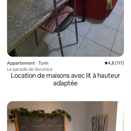
Appartement ⋅ Turin
Évaluation mo
4,8 (117)
Le paradis de Veronica
Location de maisons avec lit à hauteur
adaptée