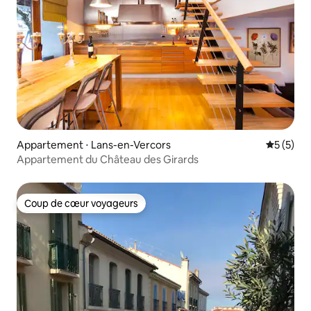
Appartement ⋅ Lans-en-Vercors
Évaluatio
5 (5)
Appartement du Château des Girards
Coup de cœur voyageurs
Coup de cœur voyageurs