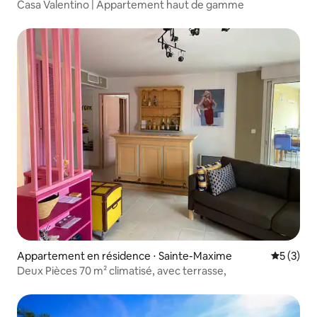
Casa Valentino | Appartement haut de gamme
Appartement en résidence ⋅ Sainte-Maxime
Évaluatio
5 (3)
Deux Pièces 70 m² climatisé, avec terrasse,