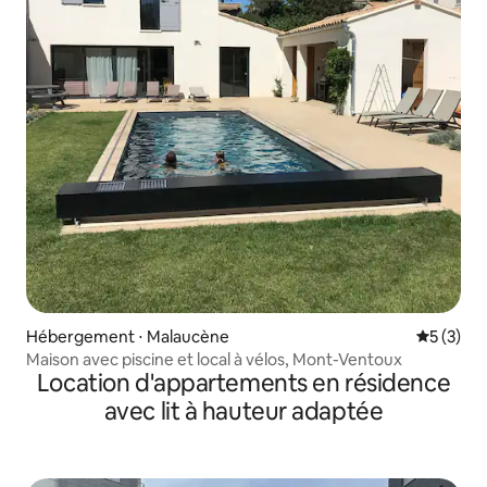
Hébergement ⋅ Malaucène
Évaluatio
5 (3)
Maison avec piscine et local à vélos, Mont-Ventoux
Location d'appartements en résidence
avec lit à hauteur adaptée