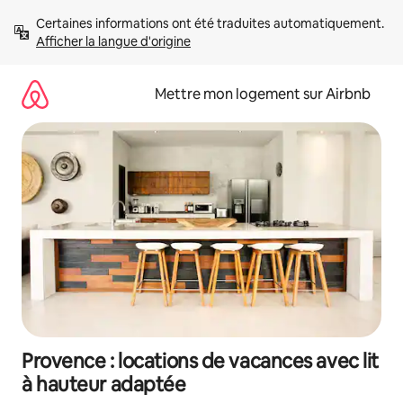
Aller
Certaines informations ont été traduites automatiquement. 
directement
Afficher la langue d'origine
au
contenu
Mettre mon logement sur Airbnb
Provence : locations de vacances avec lit
à hauteur adaptée