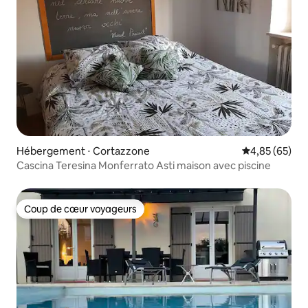
Hébergement ⋅ Cortazzone
Évaluation mo
4,85 (65)
Cascina Teresina Monferrato Asti maison avec piscine
Coup de cœur voyageurs
Coup de cœur voyageurs