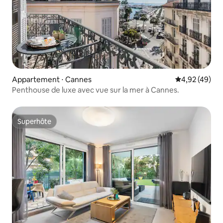
Appartement ⋅ Cannes
Évaluation mo
4,92 (49)
Penthouse de luxe avec vue sur la mer à Cannes.
Superhôte
Superhôte