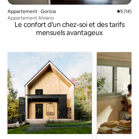
Appartement ⋅ Gorizia
Évaluation
5 (14)
Appartement Alviano
Le confort d'un chez-soi et des tarifs
mensuels avantageux