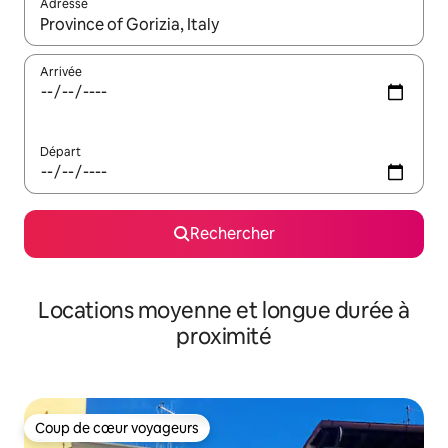
Adresse
Lorsque les résultats s'affichent, utilisez les flèches vers le hau
Arrivée
Départ
Rechercher
Locations moyenne et longue durée à
proximité
Coup de cœur voyageurs
Coup de cœur voyageurs