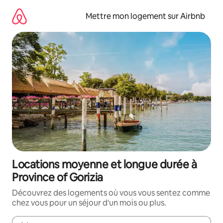
Aller
directement
Mettre mon logement sur Airbnb
au
contenu
Locations moyenne et longue durée à
Province of Gorizia
Découvrez des logements où vous vous sentez comme
chez vous pour un séjour d'un mois ou plus.