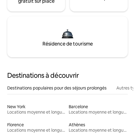
gratuit sur place
Résidence de tourisme
Destinations à découvrir
Destinations populaires pour des séjours prolongés
Autres t
New York
Barcelone
Locations moyenne et longue durée
Locations moyenne et longue durée
Florence
Athènes
Locations moyenne et longue durée
Locations moyenne et longue durée