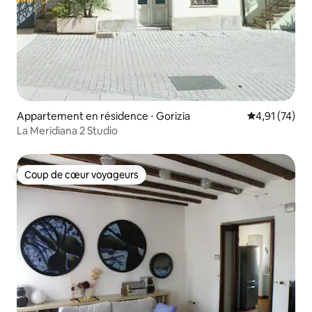
Appartement en résidence ⋅ Gorizia
Évaluation mo
4,91 (74)
La Meridiana 2 Studio
Coup de cœur voyageurs
Coup de cœur voyageurs