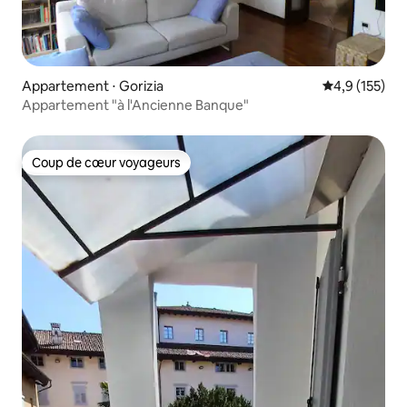
Appartement ⋅ Gorizia
Évaluation mo
4,9 (155)
Appartement "à l'Ancienne Banque"
Coup de cœur voyageurs
Coup de cœur voyageurs