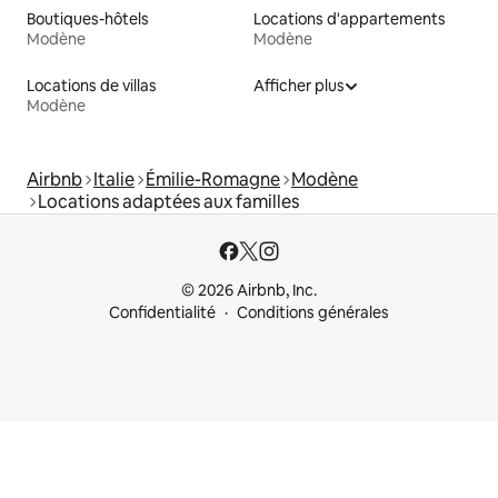
Boutiques-hôtels
Locations d'appartements
Modène
Modène
Locations de villas
Afficher plus
Modène
Airbnb
Italie
Émilie-Romagne
Modène
Locations adaptées aux familles
© 2026 Airbnb, Inc.
Confidentialité
Conditions générales