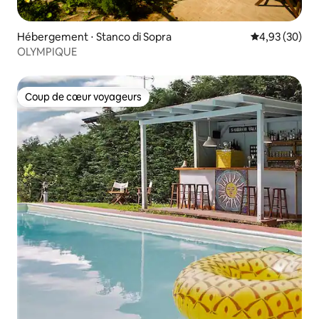
Hébergement ⋅ Stanco di Sopra
Évaluation mo
4,93 (30)
OLYMPIQUE
Coup de cœur voyageurs
Coup de cœur voyageurs