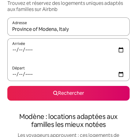
Trouvez et réservez des logements uniques adaptés
aux familles sur Airbnb
Adresse
Lorsque les résultats s'affichent, utilisez les flèches vers le hau
Arrivée
Départ
Rechercher
Modène : locations adaptées aux
familles les mieux notées
Les voyageurs approuvent : ces logements de