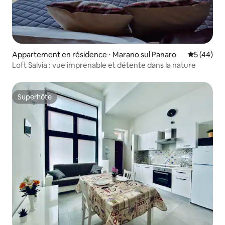
Appartement en résidence ⋅ Marano sul Panaro
Évaluation
5 (44)
Loft Salvia : vue imprenable et détente dans la nature
Superhôte
Superhôte