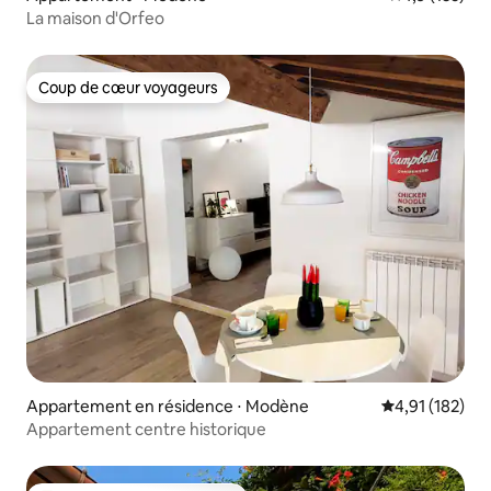
La maison d'Orfeo
Coup de cœur voyageurs
Coup de cœur voyageurs
Appartement en résidence ⋅ Modène
Évaluation moy
4,91 (182)
Appartement centre historique