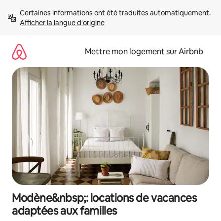
Aller
Certaines informations ont été traduites automatiquement. 
directement
Afficher la langue d'origine
au
contenu
Mettre mon logement sur Airbnb
Modène&nbsp;: locations de vacances
adaptées aux familles