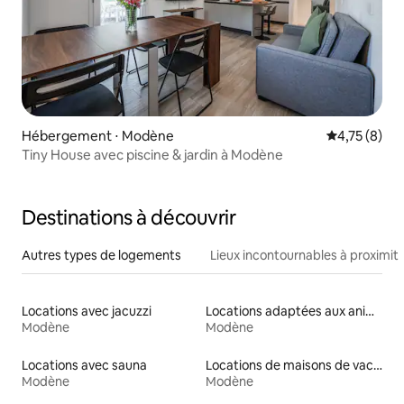
Hébergement ⋅ Modène
Évaluation m
4,75 (8)
Tiny House avec piscine & jardin à Modène
Destinations à découvrir
Autres types de logements
Lieux incontournables à proximit
Locations avec jacuzzi
Locations adaptées aux animaux
Modène
Modène
Locations avec sauna
Locations de maisons de vacances
Modène
Modène