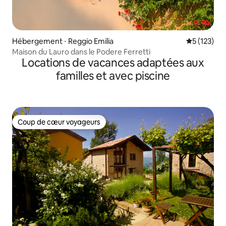
Hébergement ⋅ Reggio Emilia
Évaluation 
5 (123)
Maison du Lauro dans le Podere Ferretti
Locations de vacances adaptées aux
familles et avec piscine
Coup de cœur voyageurs
Coup de cœur voyageurs