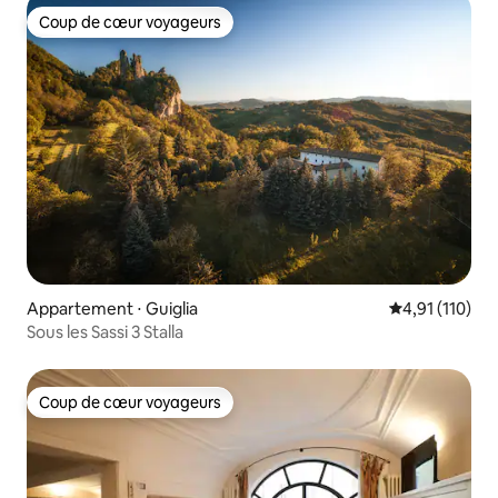
Coup de cœur voyageurs
Coup de cœur voyageurs
Appartement ⋅ Guiglia
Évaluation moy
4,91 (110)
Sous les Sassi 3 Stalla
Coup de cœur voyageurs
Coup de cœur voyageurs