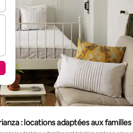
hes vers le haut et vers le bas pour les parcourir ou en appuyant et en fai
rianza : locations adaptées aux familles