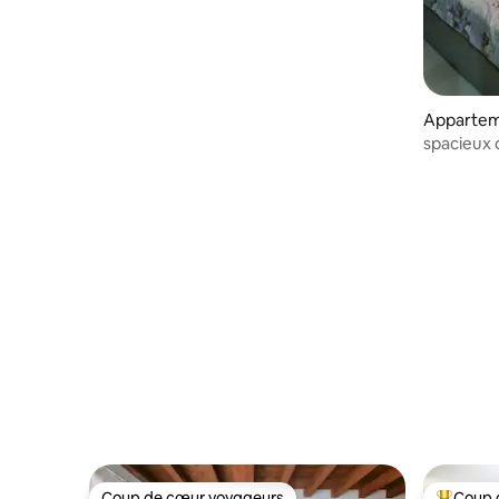
Apparte
spacieux 
Coup de cœur voyageurs
Coup 