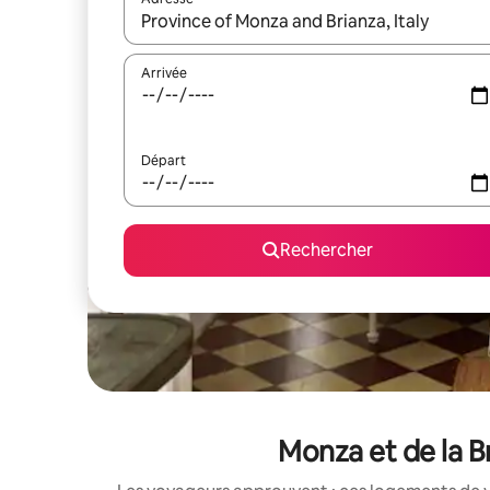
Lorsque les résultats s'affichent, utilisez les flèc
Arrivée
Départ
Rechercher
Monza et de la B