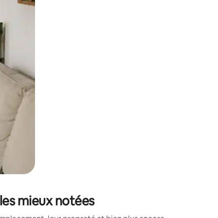
sant glisser.
 les mieux notées