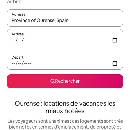
Airbnb
Adresse
Lorsque les résultats s'affichent, utilisez les flèches vers le hau
Arrivée
Départ
Rechercher
Ourense : locations de vacances les
mieux notées
Les voyageurs sont unanimes : ces logements sont très
bien notés en termes d'emplacement, de propreté et