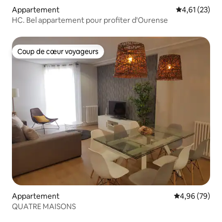
Appartement
Évaluation mo
4,61 (23)
HC. Bel appartement pour profiter d'Ourense
Coup de cœur voyageurs
Coup de cœur voyageurs
Appartement
Évaluation mo
4,96 (79)
QUATRE MAISONS