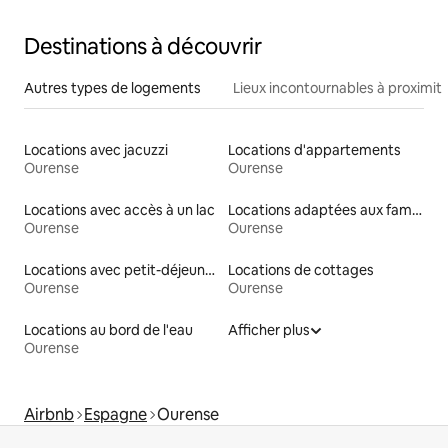
Destinations à découvrir
Autres types de logements
Lieux incontournables à proximit
Locations avec jacuzzi
Locations d'appartements
Ourense
Ourense
Locations avec accès à un lac
Locations adaptées aux familles
Ourense
Ourense
Locations avec petit-déjeuner
Locations de cottages
Ourense
Ourense
Locations au bord de l'eau
Afficher plus
Ourense
Airbnb
Espagne
Ourense