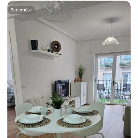
Superhôte
Superhôte