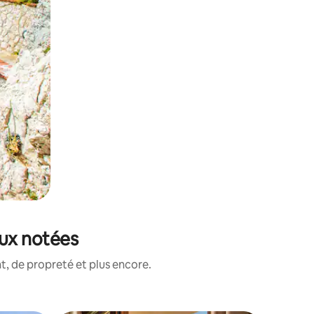
eux notées
, de propreté et plus encore.