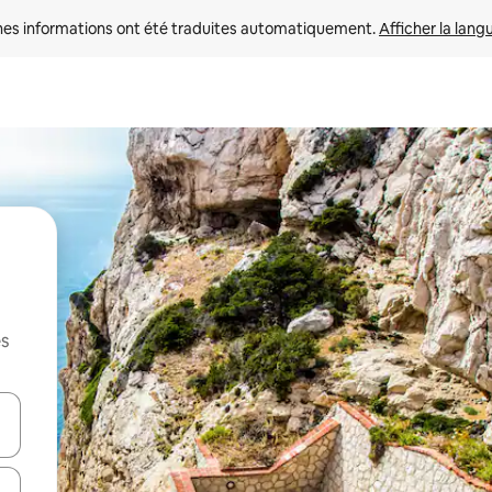
nes informations ont été traduites automatiquement. 
Afficher la lang
es
hes vers le haut et vers le bas pour les parcourir ou en appuyant et en fai