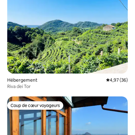
Hébergement
Évaluation mo
4,97 (36)
Riva dei Tor
Coup de cœur voyageurs
Coup de cœur voyageurs