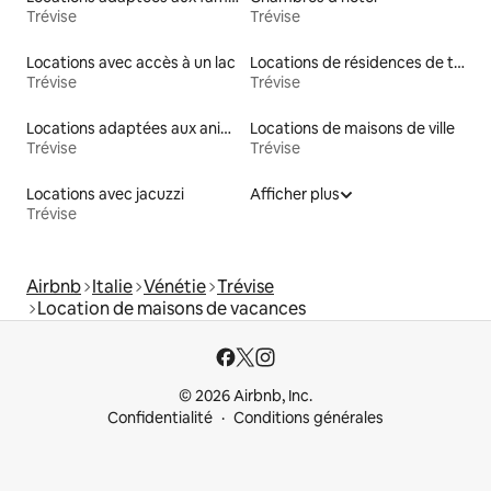
Trévise
Trévise
Locations avec accès à un lac
Locations de résidences de tourisme
Trévise
Trévise
Locations adaptées aux animaux
Locations de maisons de ville
Trévise
Trévise
Locations avec jacuzzi
Afficher plus
Trévise
Airbnb
Italie
Vénétie
Trévise
Location de maisons de vacances
© 2026 Airbnb, Inc.
Confidentialité
Conditions générales