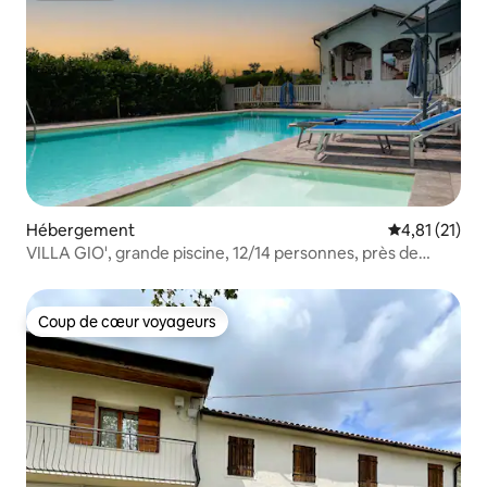
Hébergement
Évaluation mo
4,81 (21)
VILLA GIO', grande piscine, 12/14 personnes, près de
Venise
Coup de cœur voyageurs
Coup de cœur voyageurs