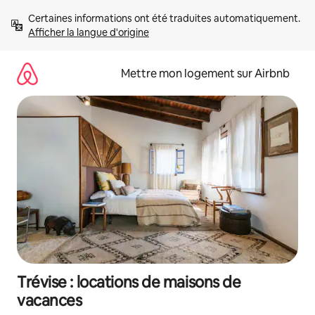
Aller
Certaines informations ont été traduites automatiquement. 
directement
Afficher la langue d'origine
au
contenu
Mettre mon logement sur Airbnb
Trévise : locations de maisons de
vacances