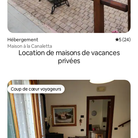
Hébergement
Évaluation
5 (24)
Maison à la Canaletta
Location de maisons de vacances
privées
Coup de cœur voyageurs
Coup de cœur voyageurs