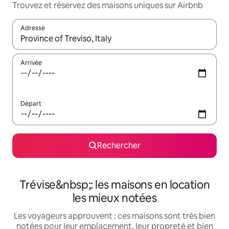
Trouvez et réservez des maisons uniques sur Airbnb
Adresse
Lorsque les résultats s'affichent, utilisez les flèches vers le hau
Arrivée
Départ
Rechercher
Trévise&nbsp;: les maisons en location
les mieux notées
Les voyageurs approuvent : ces maisons sont très bien
notées pour leur emplacement, leur propreté et bien