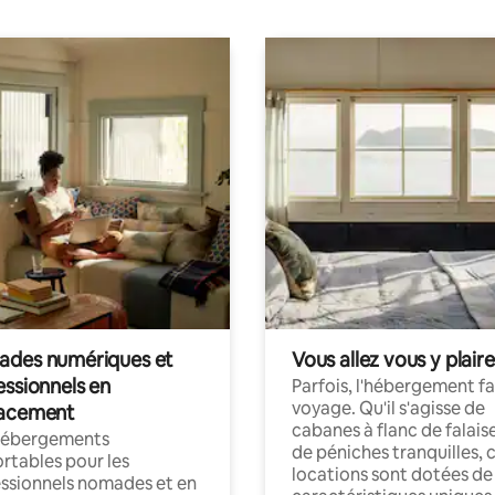
des numériques et
Vous allez vous y plaire
essionnels en
Parfois, l'hébergement fai
voyage. Qu'il s'agisse de
acement
cabanes à flanc de falais
hébergements
de péniches tranquilles, 
rtables pour les
locations sont dotées de
ssionnels nomades et en