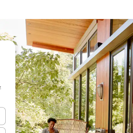
z
hes vers le haut et vers le bas pour les parcourir ou en appuyant et en fai