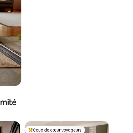
imité
Coup de cœur voyageurs
lus appréciés
Coups de cœur voyageurs les plus appréciés