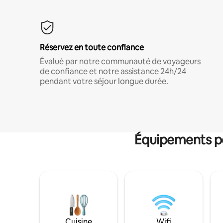
Réservez en toute confiance
Évalué par notre communauté de voyageurs
de confiance et notre assistance 24h/24
pendant votre séjour longue durée.
Équipements po
Cuisine
Wifi