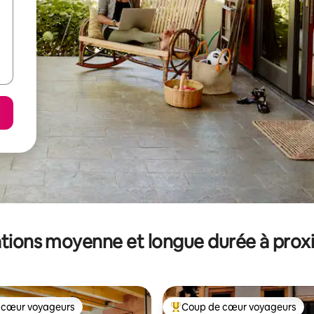
tions moyenne et longue durée à prox
 cœur voyageurs
Coup de cœur voyageurs
 cœur voyageurs
Coups de cœur voyageurs les p