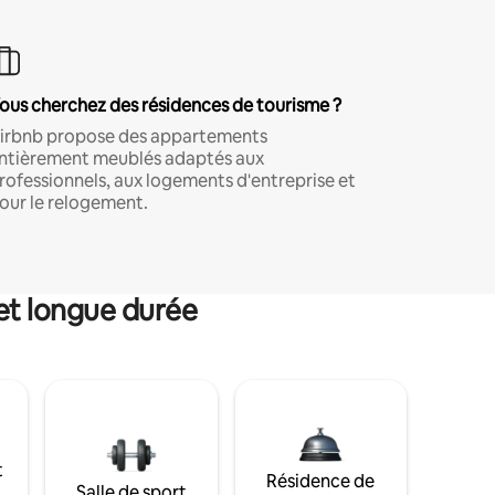
ous cherchez des résidences de tourisme ?
irbnb propose des appartements
ntièrement meublés adaptés aux
rofessionnels, aux logements d'entreprise et
our le relogement.
et longue durée
t
Résidence de
Salle de sport