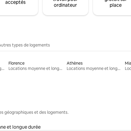
acceptés
ordinateur
place
Autres types de logements
Florence
Athènes
Mi
Locations moyenne et longue durée
Locations moyenne et longue durée
Locations moyenne et longue durée
nes géographiques et des logements.
ne et longue durée