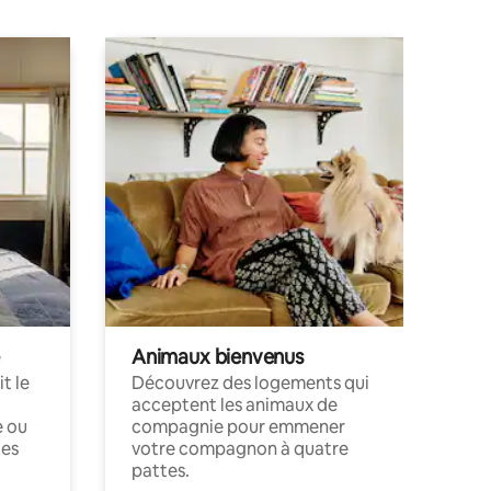
Animaux bienvenus
t le
Découvrez des logements qui
acceptent les animaux de
e ou
compagnie pour emmener
ces
votre compagnon à quatre
pattes.