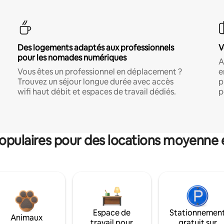
Des logements adaptés aux professionnels
V
pour les nomades numériques
A
Vous êtes un professionnel en déplacement ?
e
Trouvez un séjour longue durée avec accès
p
wifi haut débit et espaces de travail dédiés.
p
pulaires pour des locations moyenne 
Espace de
Stationnemen
Animaux
travail pour
gratuit sur