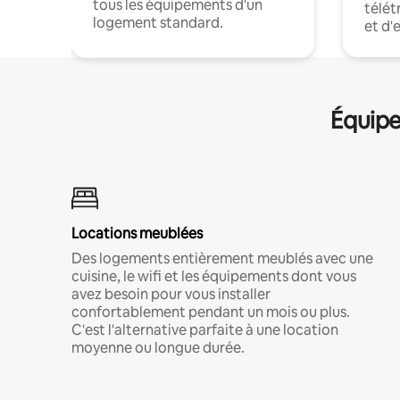
tous les équipements d'un
télét
logement standard.
et d'
Équipe
Locations meublées
Des logements entièrement meublés avec une
cuisine, le wifi et les équipements dont vous
avez besoin pour vous installer
confortablement pendant un mois ou plus.
C'est l'alternative parfaite à une location
moyenne ou longue durée.