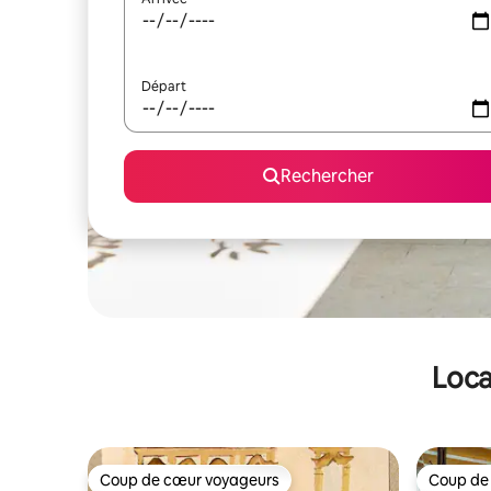
Départ
Rechercher
Loca
Coup de cœur voyageurs
Coup de
Coup de cœur voyageurs
Coup de