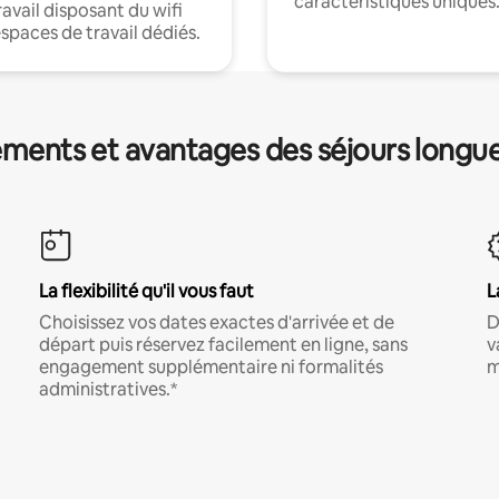
caractéristiques uniques
ravail disposant du wifi
espaces de travail dédiés.
ments et avantages des séjours longu
La flexibilité qu'il vous faut
L
Choisissez vos dates exactes d'arrivée et de
D
départ puis réservez facilement en ligne, sans
v
engagement supplémentaire ni formalités
m
administratives.*