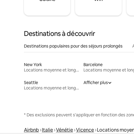
Destinations à découvrir
Destinations populaires pour des séjours prolongés
New York
Barcelone
Locations moyenne et longue durée
Seattle
Afficher plus
Locations moyenne et longue durée
* Des exclusions peuvent s'appliquer en fonction des zo
Airbnb
Italie
Vénétie
Vicence
Locations moyen