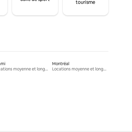
tourisme
ami
Montréal
Locations moyenne et longue durée
Locations moyenne et longue durée