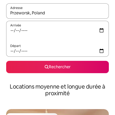
Adresse
Lorsque les résultats s'affichent, utilisez les flèches vers le hau
Arrivée
Départ
Rechercher
Locations moyenne et longue durée à
proximité