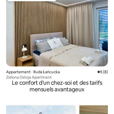
Appartement ⋅ Ruda Łańcucka
Évaluatio
5 (8)
Zielona Ostoja Apartment
Le confort d'un chez-soi et des tarifs
mensuels avantageux