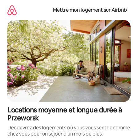
Aller
directement
Mettre mon logement sur Airbnb
au
contenu
Locations moyenne et longue durée à
Przeworsk
Découvrez des logements où vous vous sentez comme
chez vous pour un séjour d'un mois ou plus.