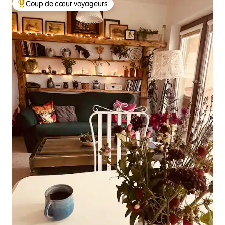
Coup de cœur voyageurs
Coups de cœur voyageurs les plus appréciés