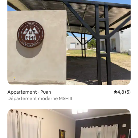
Appartement ⋅ Puan
Évaluation 
4,8 (5)
Département moderne MSH II