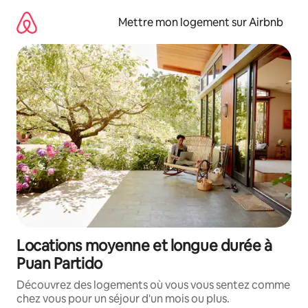
Aller
directement
Mettre mon logement sur Airbnb
au
contenu
Locations moyenne et longue durée à
Puan Partido
Découvrez des logements où vous vous sentez comme
chez vous pour un séjour d'un mois ou plus.