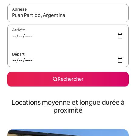
Adresse
Lorsque les résultats s'affichent, utilisez les flèches vers le hau
Arrivée
Départ
Rechercher
Locations moyenne et longue durée à
proximité