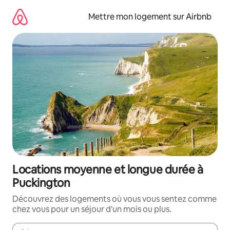
Aller
directement
Mettre mon logement sur Airbnb
au
contenu
Locations moyenne et longue durée à
Puckington
Découvrez des logements où vous vous sentez comme
chez vous pour un séjour d'un mois ou plus.