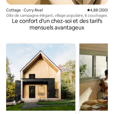
Cottage ⋅ Curry Rivel
Évaluation moy
4,88 (200)
Gîte de campagne élégant, village populaire, 6 couchages
Le confort d'un chez-soi et des tarifs
mensuels avantageux