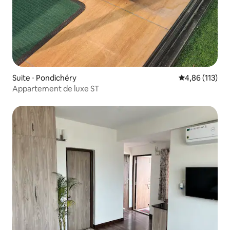
Suite ⋅ Pondichéry
Évaluation moy
4,86 (113)
Appartement de luxe ST