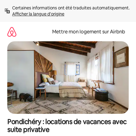
Aller
Certaines informations ont été traduites automatiquement. 
directement
Afficher la langue d'origine
au
contenu
Mettre mon logement sur Airbnb
Pondichéry : locations de vacances avec
suite privative