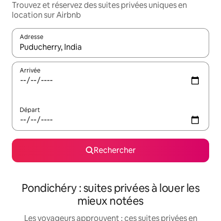
Trouvez et réservez des suites privées uniques en
location sur Airbnb
Adresse
Lorsque les résultats s'affichent, utilisez les flèches vers le hau
Arrivée
Départ
Rechercher
Pondichéry : suites privées à louer les
mieux notées
Les voyageurs approuvent : ces suites privées en