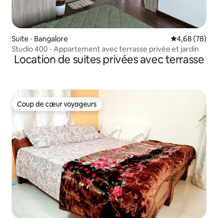
Suite ⋅ Bangalore
Évaluation mo
4,68 (78)
Studio 400 - Appartement avec terrasse privée et jardin
Location de suites privées avec terrasse
Coup de cœur voyageurs
Coup de cœur voyageurs