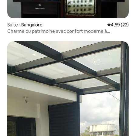
Suite ⋅ Bangalore
Évaluation mo
4,59 (22)
Charme du patrimoine avec confort moderne à
Indiranagar