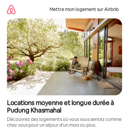
Aller
directement
Mettre mon logement sur Airbnb
au
contenu
Locations moyenne et longue durée à
Pudung Khasmahal
Découvrez des logements où vous vous sentez comme
chez vous pour un séjour d'un mois ou plus.