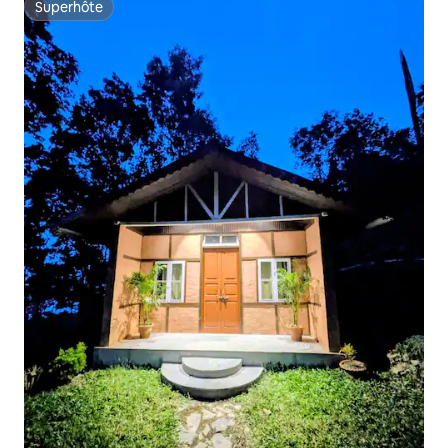
Superhôte
Superhôte