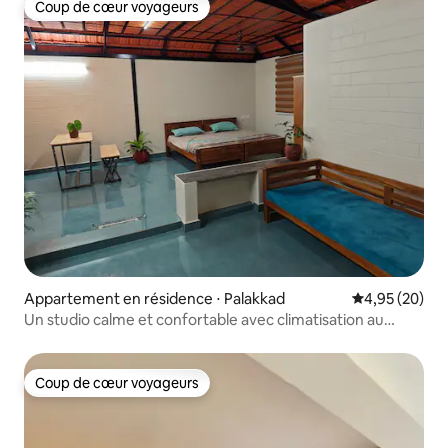
Coup de cœur voyageurs
Coup de cœur voyageurs
Appartement en résidence ⋅ Palakkad
Évaluation mo
4,95 (20)
Un studio calme et confortable avec climatisation au
cœur de Palakkad.
Coup de cœur voyageurs
Coup de cœur voyageurs