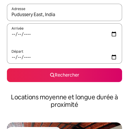
Adresse
Lorsque les résultats s'affichent, utilisez les flèches vers le hau
Arrivée
Départ
Rechercher
Locations moyenne et longue durée à
proximité