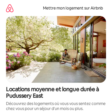
Aller
directement
Mettre mon logement sur Airbnb
au
contenu
Locations moyenne et longue durée à
Pudussery East
Découvrez des logements où vous vous sentez comme
chez vous pour un séjour d'un mois ou plus.