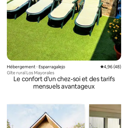
Hébergement ⋅ Esparragalejo
Évaluation mo
4,96 (48)
Gîte rural Los Mayorales
Le confort d'un chez-soi et des tarifs
mensuels avantageux