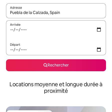
Adresse
Lorsque les résultats s'affichent, utilisez les flèches vers le hau
Arrivée
Départ
Rechercher
Locations moyenne et longue durée à
proximité