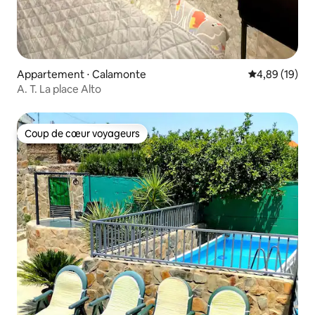
Appartement ⋅ Calamonte
Évaluation mo
4,89 (19)
A. T. La place Alto
Coup de cœur voyageurs
Coup de cœur voyageurs