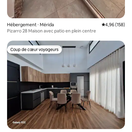
Hébergement ⋅ Mérida
Évaluation moy
4,96 (158)
Pizarro 28 Maison avec patio en plein centre
Coup de cœur voyageurs
Coup de cœur voyageurs