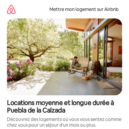
Aller
directement
Mettre mon logement sur Airbnb
au
contenu
Locations moyenne et longue durée à
Puebla de la Calzada
Découvrez des logements où vous vous sentez comme
chez vous pour un séjour d'un mois ou plus.