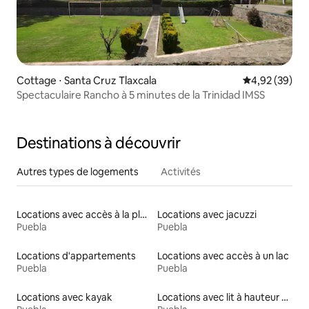
Cottage ⋅ Santa Cruz Tlaxcala
Évaluation mo
4,92 (39)
Spectaculaire Rancho à 5 minutes de la Trinidad IMSS
Destinations à découvrir
Autres types de logements
Activités
Locations avec accès à la plage
Locations avec jacuzzi
Puebla
Puebla
Locations d'appartements
Locations avec accès à un lac
Puebla
Puebla
Locations avec kayak
Locations avec lit à hauteur adaptée