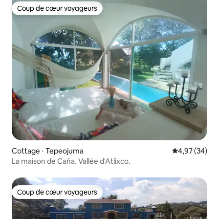
Coup de cœur voyageurs
Coup de cœur voyageurs
Cottage ⋅ Tepeojuma
Évaluation mo
4,97 (34)
La maison de Caña. Vallée d'Atlixco.
Coup de cœur voyageurs
Coup de cœur voyageurs