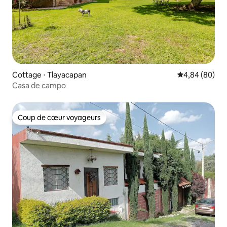
Cottage ⋅ Tlayacapan
Évaluation mo
4,84 (80)
Casa de campo
Coup de cœur voyageurs
Coup de cœur voyageurs