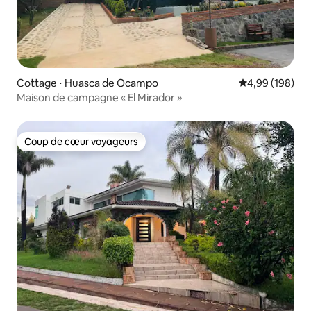
Cottage ⋅ Huasca de Ocampo
Évaluation moy
4,99 (198)
Maison de campagne « El Mirador »
Coup de cœur voyageurs
Coup de cœur voyageurs