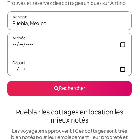
Trouvez et réservez des cottages uniques sur Airbnb
Adresse
Lorsque les résultats s'affichent, utilisez les flèches vers le hau
Arrivée
Départ
Rechercher
Puebla : les cottages en location les
mieux notés
Les voyageurs approuvent ! Ces cottages sont très
bien notés pour leur emplacement, leur propreté et