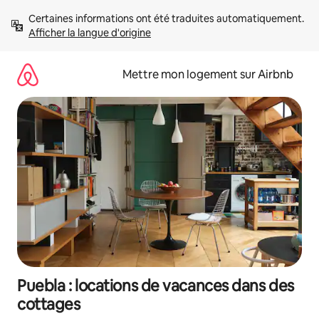
Aller
Certaines informations ont été traduites automatiquement. 
directement
Afficher la langue d'origine
au
contenu
Mettre mon logement sur Airbnb
Puebla : locations de vacances dans des
cottages