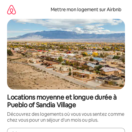
Aller
directement
Mettre mon logement sur Airbnb
au
contenu
Locations moyenne et longue durée à
Pueblo of Sandia Village
Découvrez des logements où vous vous sentez comme
chez vous pour un séjour d'un mois ou plus.