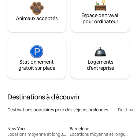
Espace de travail
Animaux acceptés
pour ordinateur
Stationnement
Logements
gratuit sur place
d'entreprise
Destinations à découvrir
Destinations populaires pour des séjours prolongés
Destinati
New York
Barcelone
Locations moyenne et longue durée
Locations moyenne et longue durée