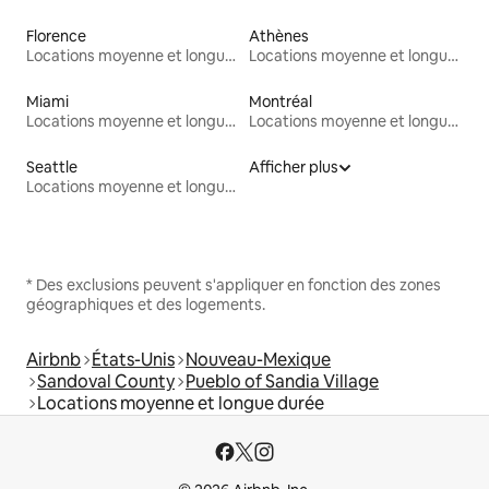
Florence
Athènes
Locations moyenne et longue durée
Locations moyenne et longue durée
Miami
Montréal
Locations moyenne et longue durée
Locations moyenne et longue durée
Seattle
Afficher plus
Locations moyenne et longue durée
* Des exclusions peuvent s'appliquer en fonction des zones
géographiques et des logements.
Airbnb
États-Unis
Nouveau-Mexique
Sandoval County
Pueblo of Sandia Village
Locations moyenne et longue durée