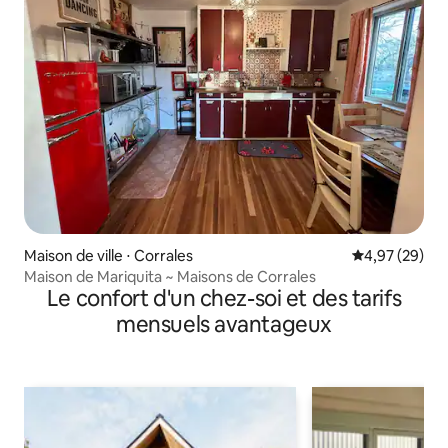
Maison de ville ⋅ Corrales
Évaluation mo
4,97 (29)
Maison de Mariquita ~ Maisons de Corrales
Le confort d'un chez-soi et des tarifs
mensuels avantageux