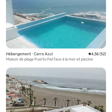
Hébergement ⋅ Cerro Azul
Évaluation mo
4,56 (52)
Maison de plage Puerto Fiel face à la mer et piscine