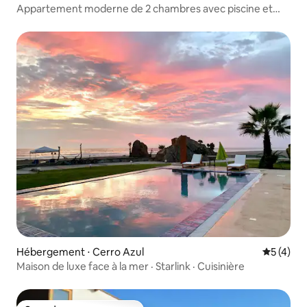
Appartement moderne de 2 chambres avec piscine et
barbecue en Asie
Hébergement ⋅ Cerro Azul
Évaluatio
5 (4)
Maison de luxe face à la mer · Starlink · Cuisinière