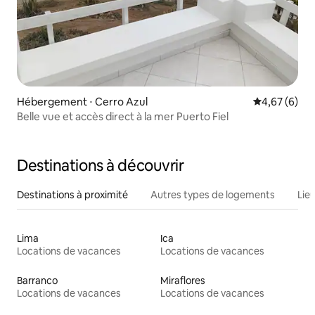
Hébergement ⋅ Cerro Azul
Évaluation m
4,67 (6)
Belle vue et accès direct à la mer Puerto Fiel
Destinations à découvrir
Destinations à proximité
Autres types de logements
Lie
Lima
Ica
Locations de vacances
Locations de vacances
Barranco
Miraflores
Locations de vacances
Locations de vacances