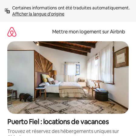
Aller
Certaines informations ont été traduites automatiquement. 
directement
Afficher la langue d'origine
au
contenu
Mettre mon logement sur Airbnb
Puerto Fiel : locations de vacances
Trouvez et réservez des hébergements uniques sur