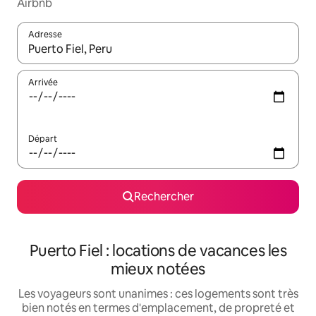
Airbnb
Adresse
Lorsque les résultats s'affichent, utilisez les flèches vers le hau
Arrivée
Départ
Rechercher
Puerto Fiel : locations de vacances les
mieux notées
Les voyageurs sont unanimes : ces logements sont très
bien notés en termes d'emplacement, de propreté et