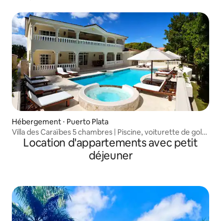
Hébergement ⋅ Puerto Plata
Villa des Caraïbes 5 chambres | Piscine, voiturette de golf,
Location d'appartements avec petit
avantages VIP
déjeuner