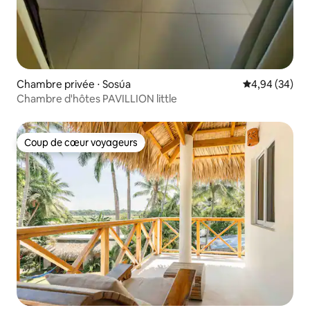
Chambre privée ⋅ Sosúa
Évaluation mo
4,94 (34)
Chambre d'hôtes PAVILLION little
Coup de cœur voyageurs
Coup de cœur voyageurs