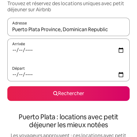
Trouvez et réservez des locations uniques avec petit
déjeuner sur Airbnb
Adresse
Lorsque les résultats s'affichent, utilisez les flèches vers le hau
Arrivée
Départ
Rechercher
Puerto Plata : locations avec petit
déjeuner les mieux notées
Les voyageurs approuvent : ces locations avec petit