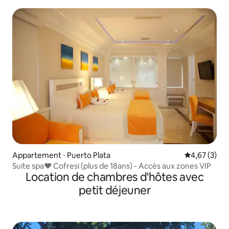
Appartement ⋅ Puerto Plata
Évaluation m
4,67 (3)
Suite spa❤️ Cofresi (plus de 18ans) - Accès aux zones VIP
Location de chambres d'hôtes avec
petit déjeuner