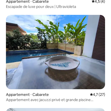
Appartement ⋅ Cabarete
Évaluation 
4,5 (4)
Escapade de luxe pour deux | Ultravioleta
Appartement ⋅ Cabarete
Évaluation m
4,7 (27)
Appartement avec jacuzzi privé et grande piscine
publique/A4