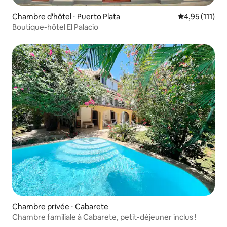
Chambre d'hôtel ⋅ Puerto Plata
Évaluation mo
4,95 (111)
Boutique-hôtel El Palacio
Chambre privée ⋅ Cabarete
Chambre familiale à Cabarete, petit-déjeuner inclus !