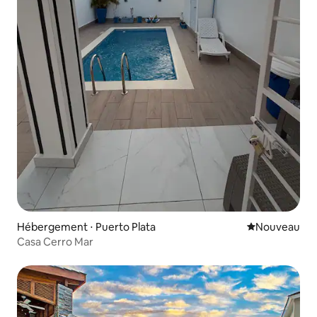
Hébergement ⋅ Puerto Plata
Nouvel hébe
Nouveau
Casa Cerro Mar