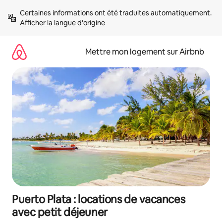
Aller
Certaines informations ont été traduites automatiquement. 
directement
Afficher la langue d'origine
au
contenu
Mettre mon logement sur Airbnb
Puerto Plata : locations de vacances
avec petit déjeuner